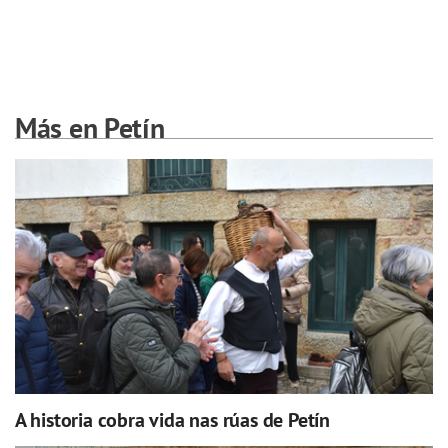
Más en Petín
A historia cobra vida nas rúas de Petín