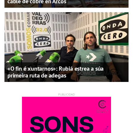
cable de cobre en Arcos
«O fin é xuntarnos»: Rubiá estrea a súa
primeira ruta de adegas