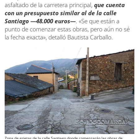
asfaltado de la carretera principal,
que cuenta
con un presupuesto similar al de la calle
Santiago —48.000 euros—
. «Se que están a
punto de comenzar estas obras, pero aún no sé
la fecha exacta», detalló Bautista Carballo.
Zona de grietas de la calle Santiago donde comenzarán las obras de