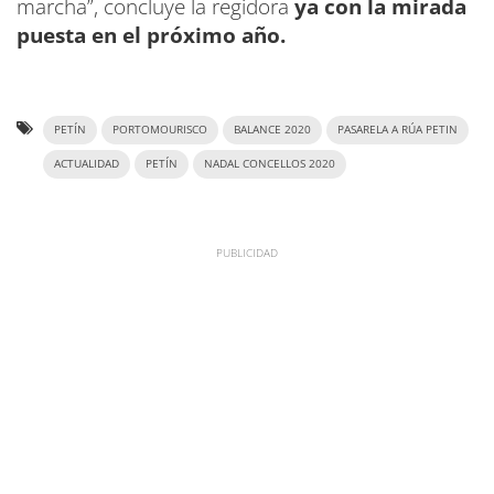
marcha”, concluye la regidora
ya con la mirada
puesta en el próximo año.
PETÍN
PORTOMOURISCO
BALANCE 2020
PASARELA A RÚA PETIN
ACTUALIDAD
PETÍN
NADAL CONCELLOS 2020