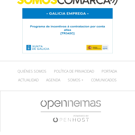
QUIÉNES SOMOS
POLÍTICA DE PRIVACIDAD
PORTADA
ACTUALIDAD
AGENDA
SOMOS +
COMUNICADOS