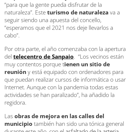
“para que la gente pueda disfrutar de la
naturaleza”. Este
turismo de naturaleza
va a
seguir siendo una apuesta del concello,
“esperamos que el 2021 nos deje llevarlos a
cabo”.
Por otra parte, el año comenzaba con la apertura
del
telecentro de Sanpaio
. “Los vecinos están
muy contentos porque t
ienen un sitio de
reunión
y está equipado con ordenadores para
que puedan realizar cursos de informática o usar
Internet. Aunque con la pandemia todas estas
actividades se han paralizado”, ha añadido la
regidora.
Las
obras de mejora en las calles del
municipio
también han sido una tónica general
durante este año, con el
asfaltado de la arteria