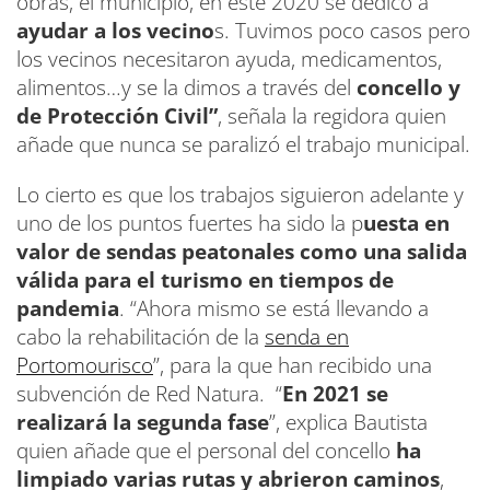
obras, el municipio, en este 2020 se dedicó a
ayudar a los vecino
s. Tuvimos poco casos pero
los vecinos necesitaron ayuda, medicamentos,
alimentos…y se la dimos a través del
concello y
de Protección Civil”
, señala la regidora quien
añade que nunca se paralizó el trabajo municipal.
Lo cierto es que los trabajos siguieron adelante y
uno de los puntos fuertes ha sido la p
uesta en
valor de sendas peatonales como una salida
válida para el turismo en tiempos de
pandemia
. “Ahora mismo se está llevando a
cabo la rehabilitación de la
senda en
Portomourisco
”, para la que han recibido una
subvención de Red Natura. “
En 2021 se
realizará la segunda fase
”, explica Bautista
quien añade que el personal del concello
ha
limpiado varias rutas y abrieron caminos
,