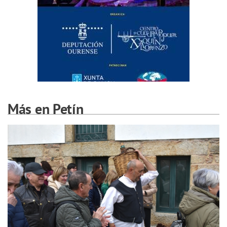
Más en Petín