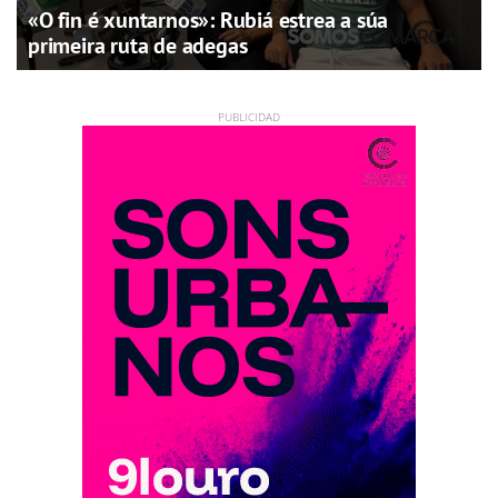
«O fin é xuntarnos»: Rubiá estrea a súa
primeira ruta de adegas