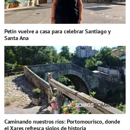
Petín vuelve a casa para celebrar Santiago y
Santa Ana
Caminando nuestros ríos: Portomourisco, donde
el Xares refresca siglos de historia