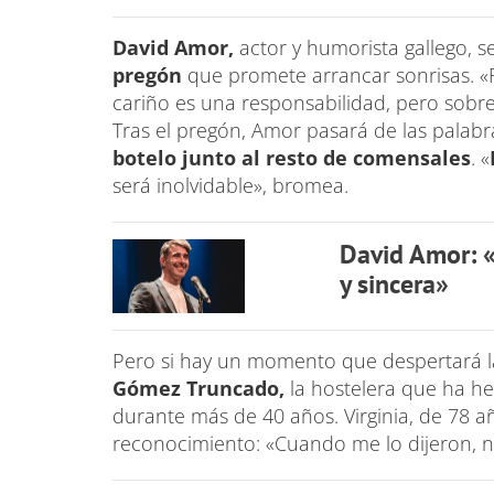
David Amor,
actor y humorista gallego, 
pregón
que promete arrancar sonrisas. «
cariño es una responsabilidad, pero sobre
Tras el pregón, Amor pasará de las palabr
botelo junto al resto de comensales
. «
será inolvidable», bromea.
David Amor: 
y sincera»
Pero si hay un momento que despertará l
Gómez Truncado,
la hostelera que ha h
durante más de 40 años. Virginia, de 78 a
reconocimiento: «Cuando me lo dijeron, n