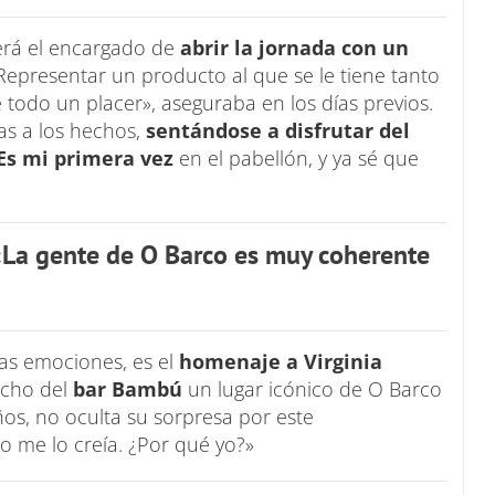
será el encargado de
abrir la jornada con un
Representar un producto al que se le tiene tanto
 todo un placer», aseguraba en los días previos.
as a los hechos,
sentándose a disfrutar del
Es mi primera vez
en el pabellón, y ya sé que
«La gente de O Barco es muy coherente
as emociones, es el
homenaje a Virginia
echo del
bar Bambú
un lugar icónico de O Barco
ños, no oculta su sorpresa por este
o me lo creía. ¿Por qué yo?»