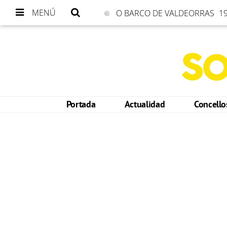
MENÚ
O BARCO DE VALDEORRAS
19
Portada
Actualidad
Concell