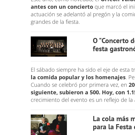
antes con un concierto
que marcó el ini
actuación se adelantó al pregón y la comi
grandes de la fiesta.
O "Concerto d
festa gastron
El sábado siempre ha sido el eje de esta t
la comida popular y los homenajes
. P
Cuando se celebró por primera vez, en
20
siguiente, subieron a 500.
Hoy, con 1.
crecimiento del evento es un reflejo de la
La cola más m
para la Festa