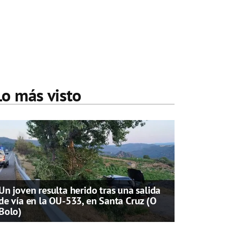
Lo más visto
Un joven resulta herido tras una salida
de vía en la OU-533, en Santa Cruz (O
Bolo)