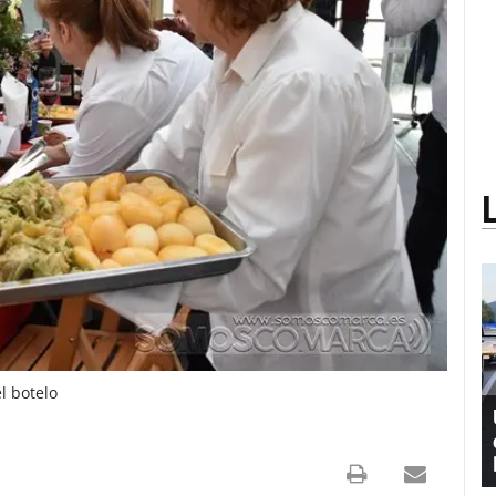
l botelo