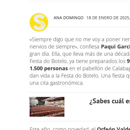
ANA DOMINGO
18 DE ENERO DE 2025,
«Siempre digo que no me voy a poner nerv
nervios de siempre», confiesa
Paqui Garc
gran día. Ella, que lleva más de una déc
Festa do Botelo, ya tiene preparados los
9
1.500 personas
en el pabellón de Calabag
dan vida a la Festa do Botelo. Una fiest
una cita gastronómica.
¿Sabes cuál e
Este año, como novedad, el
Orfeón Vald