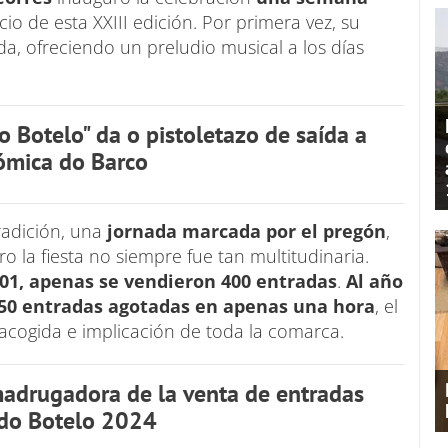
cio de esta XXIII edición. Por primera vez, su
da, ofreciendo un preludio musical a los días
o Botelo" da o pistoletazo de saída a
ómica do Barco
radición, una
jornada marcada por el pregón
,
ero la fiesta no siempre fue tan multitudinaria.
01, apenas se vendieron 400 entradas
.
Al año
150 entradas agotadas en apenas una hora
, el
 acogida e implicación de toda la comarca.
adrugadora de la venta de entradas
 do Botelo 2024