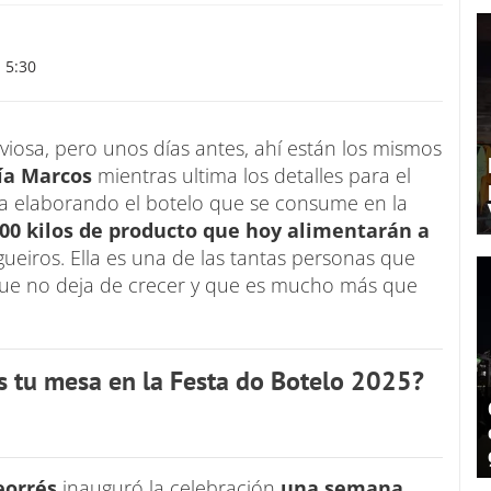
 5:30
iosa, pero unos días antes, ahí están los mismos
ía Marcos
mientras ultima los detalles para el
ada elaborando el botelo que se consume en la
00 kilos de producto que hoy alimentarán a
ueiros. Ella es una de las tantas personas que
a que no deja de crecer y que es mucho más que
s tu mesa en la Festa do Botelo 2025?
eorrés
inauguró la celebración
una semana