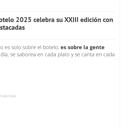
otelo 2025 celebra su XXIII edición con
stacadas
no es solo sobre el botelo;
es sobre la gente
l día, se saborea en cada plato y se canta en cada