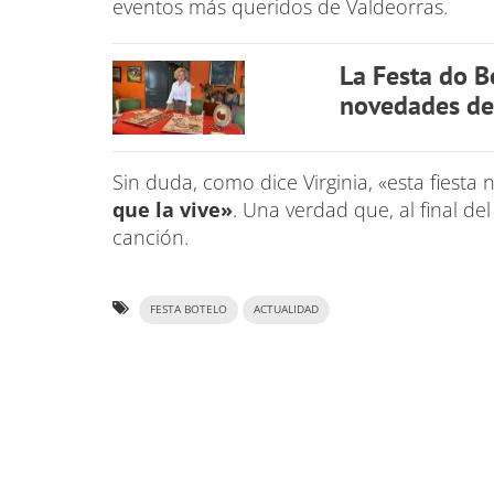
eventos más queridos de Valdeorras.
La Festa do B
novedades de
Sin duda, como dice Virginia, «esta fiesta 
que la vive»
. Una verdad que, al final de
canción.
FESTA BOTELO
ACTUALIDAD