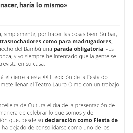
 nacer, haría lo mismo»
 simplemente, por hacer las cosas bien. Su bar,
a trasnochadores como para madrugadores,
n hecho del Bambú una
parada obligatoria
. «Es
boca, y yo siempre he intentado que la gente se
revista en su casa.
 el cierre a esta XXIII edición de la Festa do
romete llenar el Teatro Lauro Olmo con un trabajo
lleira de Cultura el día de la presentación de
ra manera de celebrar lo que somos y de
ción que, desde su
declaración como Fiesta de
o ha dejado de consolidarse como uno de los