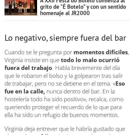
A XXII Festa do Botelo comienza al
grito de "É Botelo" y con un sentido
homenaje al JR2000
Lo negativo, siempre fuera del bar
Cuando se le pregunta por
momentos difíciles
,
Virginia insiste en que
todo lo malo ocurrió
fuera del trabajo
. Habla brevemente del día
que le robaron el bolso y la golpearon tras salir
de trabajar, pero no se detiene en el tema. «
Eso
fue en la calle,
nunca dentro del bar. En la
hostelería todo ha sido positivo», recalca, como
queriendo proteger el recuerdo de lo que para
ella ha sido un refugio de buenos momentos.
Virginia deja entrever que le habría gustado que