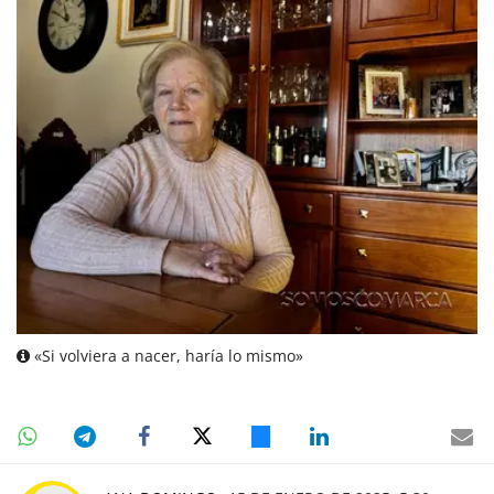
«Si volviera a nacer, haría lo mismo»