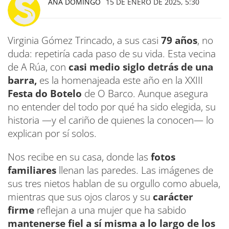
ANA DOMINGO
15 DE ENERO DE 2025, 5:30
Virginia Gómez Trincado, a sus casi
79 años
, no
duda: repetiría cada paso de su vida. Esta vecina
de A Rúa, con
casi medio siglo detrás de una
barra,
es la homenajeada este año en la XXIII
Festa do Botelo
de O Barco. Aunque asegura
no entender del todo por qué ha sido elegida, su
historia —y el cariño de quienes la conocen— lo
explican por sí solos.
Nos recibe en su casa, donde las
fotos
familiares
llenan las paredes. Las imágenes de
sus tres nietos hablan de su orgullo como abuela,
mientras que sus ojos claros y su
carácter
firme
reflejan a una mujer que ha sabido
mantenerse fiel a sí misma a lo largo de los