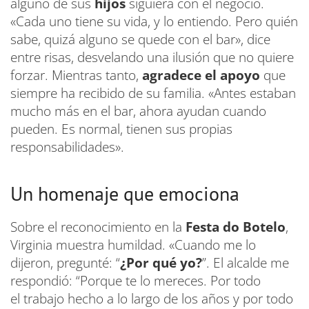
alguno de sus
hijos
siguiera con el negocio.
«Cada uno tiene su vida, y lo entiendo. Pero quién
sabe, quizá alguno se quede con el bar», dice
entre risas, desvelando una ilusión que no quiere
forzar. Mientras tanto,
agradece el apoyo
que
siempre ha recibido de su familia. «Antes estaban
mucho más en el bar, ahora ayudan cuando
pueden. Es normal, tienen sus propias
responsabilidades».
Un homenaje que emociona
Sobre el reconocimiento en la
Festa do Botelo
,
Virginia muestra humildad. «Cuando me lo
dijeron, pregunté: “
¿Por qué yo?
”. El alcalde me
respondió: “Porque te lo mereces. Por todo
el trabajo hecho a lo largo de los años y por todo