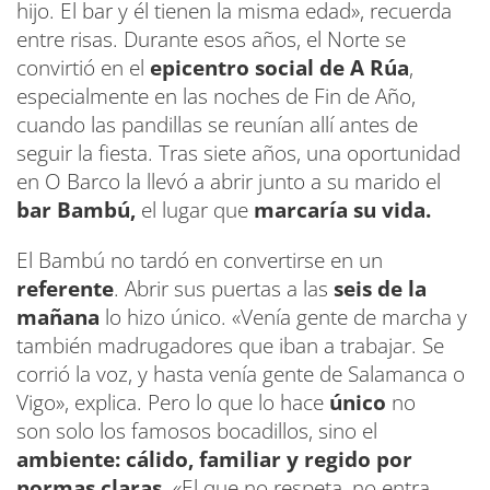
hijo. El bar y él tienen la misma edad», recuerda
entre risas. Durante esos años, el Norte se
convirtió en el
epicentro social de A Rúa
,
especialmente en las noches de Fin de Año,
cuando las pandillas se reunían allí antes de
seguir la fiesta. Tras siete años, una oportunidad
en O Barco la llevó a abrir junto a su marido el
bar Bambú,
el lugar que
marcaría su vida.
El Bambú no tardó en convertirse en un
referente
. Abrir sus puertas a las
seis de la
mañana
lo hizo único. «Venía gente de marcha y
también madrugadores que iban a trabajar. Se
corrió la voz, y hasta venía gente de Salamanca o
Vigo», explica. Pero lo que lo hace
único
no
son solo los famosos bocadillos, sino el
ambiente: cálido, familiar y regido por
normas claras.
«El que no respeta, no entra