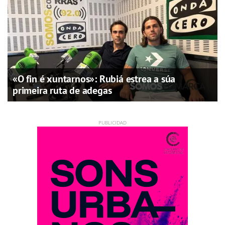
«O fin é xuntarnos»: Rubiá estrea a súa
primeira ruta de adegas