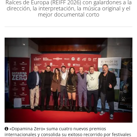
Raíces de Europa (REIFF 2026) con galardones a la
dirección, la interpretación, la música original y el
mejor documental corto
«Dopamina Zero» suma cuatro nuevos premios
internacionales y consolida su exitoso recorrido por festivales