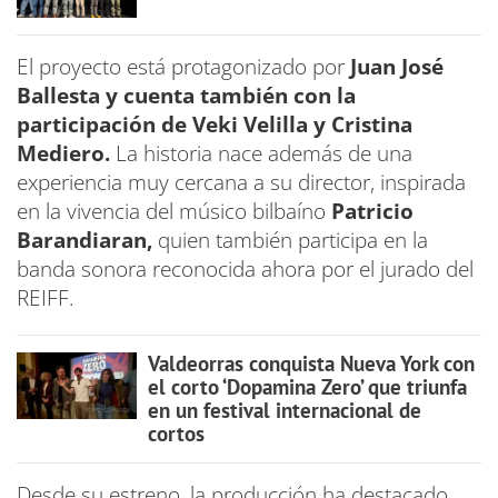
El proyecto está protagonizado por
Juan José
Ballesta y cuenta también con la
participación de Veki Velilla y Cristina
Mediero.
La historia nace además de una
experiencia muy cercana a su director, inspirada
en la vivencia del músico bilbaíno
Patricio
Barandiaran,
quien también participa en la
banda sonora reconocida ahora por el jurado del
REIFF.
Valdeorras conquista Nueva York con
el corto ‘Dopamina Zero’ que triunfa
en un festival internacional de
cortos
Desde su estreno, la producción ha destacado