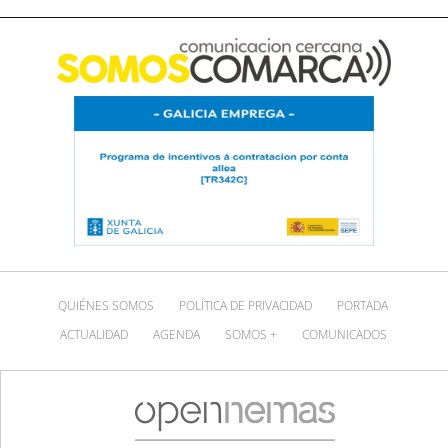
QUIÉNES SOMOS
POLÍTICA DE PRIVACIDAD
PORTADA
ACTUALIDAD
AGENDA
SOMOS +
COMUNICADOS