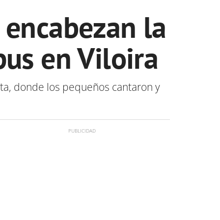
 encabezan la
us en Viloira
 alta, donde los pequeños cantaron y