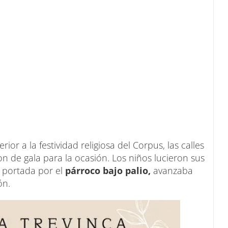
or a la festividad religiosa del Corpus, las calles
n de gala para la ocasión. Los niños lucieron sus
portada por el
párroco bajo palio,
avanzaba
ón.