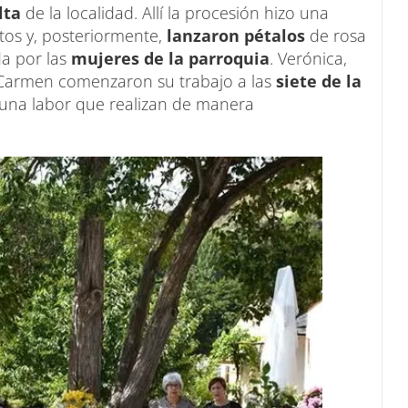
alta
de la localidad. Allí la procesión hizo una
ntos y, posteriormente,
lanzaron pétalos
de rosa
a por las
mujeres de la parroquia
. Verónica,
i Carmen comenzaron su trabajo a las
siete de la
 una labor que realizan de manera