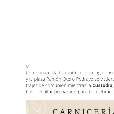
V¡
Como marca la tradición, el domingo posteri
y la plaza Ramón Otero Pedrayo se vistiero
trajes de comunión mientras la
Custodia,
hasta el altar preparado para la celebraci