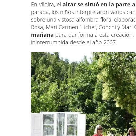
En Viloira, el
altar se situó en la parte 
parada, los niños interpretaron varios ca
sobre una vistosa alfombra floral elaborad
Rosa, Mari Carmen “Liche”, Conchi y Mar
mañana
para dar forma a esta creación,
ininterrumpida desde el año 2007.