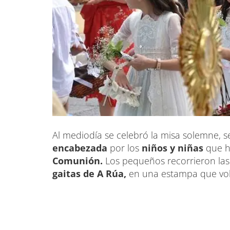
Al mediodía se celebró la misa solemne, s
encabezada
por los
niños y niñas
que h
Comunión.
Los pequeños recorrieron las
gaitas de A Rúa,
en una estampa que volv