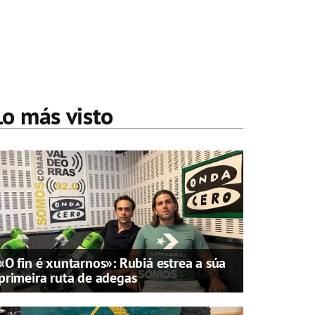
Lo más visto
«O fin é xuntarnos»: Rubiá estrea a súa
primeira ruta de adegas