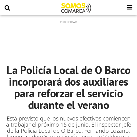
La Policía Local de O Barco
incorporará dos auxiliares
para reforzar el servicio
durante el verano
Está previsto que los nuevos efectivos comiencen
a trabajar el próximo 15 de junio. El inspector jefe
de la Policía Local de O Barco, Fernando Lozano,
lamenta además que ningún joven de Valdeorras