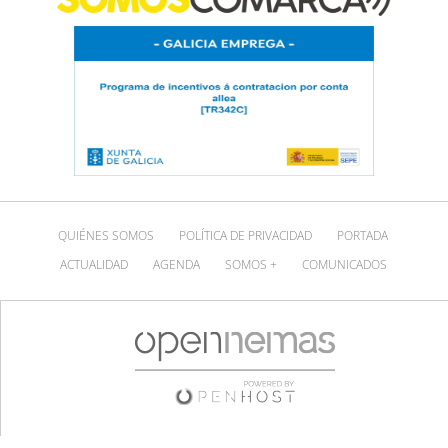
QUIÉNES SOMOS
POLÍTICA DE PRIVACIDAD
PORTADA
ACTUALIDAD
AGENDA
SOMOS +
COMUNICADOS