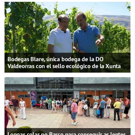
Bodegas Blare, única bodega de la DO
Valdeorras con el sello ecológico de la Xunta
Longas colas no Barco para conseguir as lentes