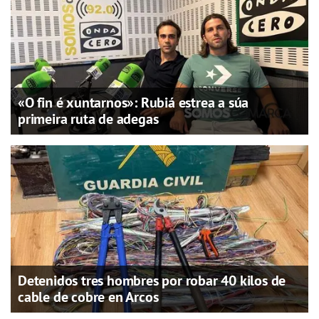
«O fin é xuntarnos»: Rubiá estrea a súa
primeira ruta de adegas
Detenidos tres hombres por robar 40 kilos de
cable de cobre en Arcos