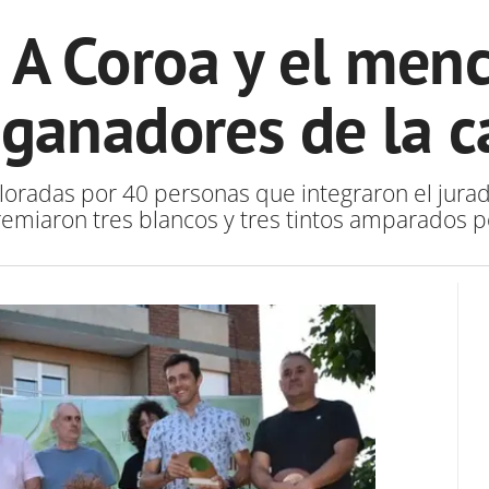
 A Coroa y el men
 ganadores de la c
loradas por 40 personas que integraron el jurado
premiaron tres blancos y tres tintos amparados p