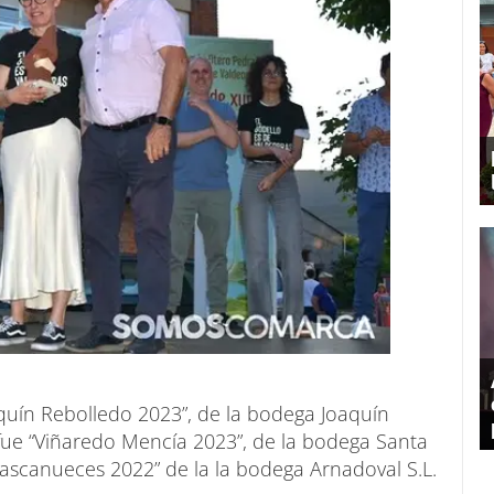
aquín Rebolledo 2023”, de la bodega Joaquín
fue “Viñaredo Mencía 2023”, de la bodega Santa
“Cascanueces 2022” de la la bodega Arnadoval S.L.