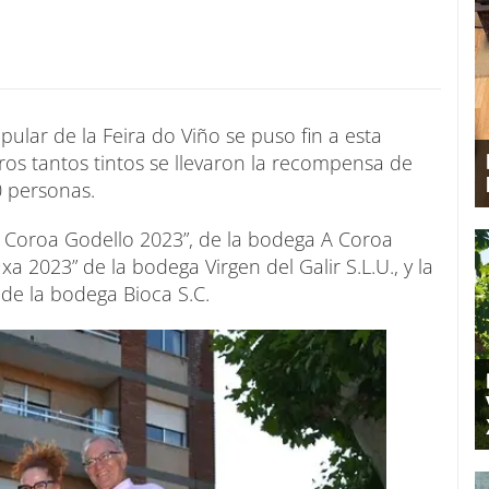
pular de la Feira do Viño se puso fin a esta
tros tantos tintos se llevaron la recompensa de
0 personas.
A Coroa Godello 2023”, de la bodega A Coroa
a 2023” de la bodega Virgen del Galir S.L.U., y la
 de la bodega Bioca S.C.