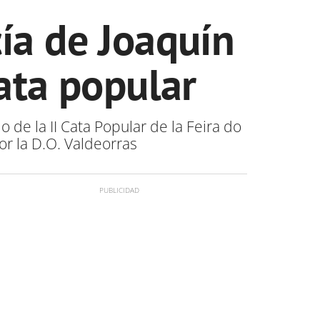
cía de Joaquín
ata popular
 de la II Cata Popular de la Feira do
or la D.O. Valdeorras