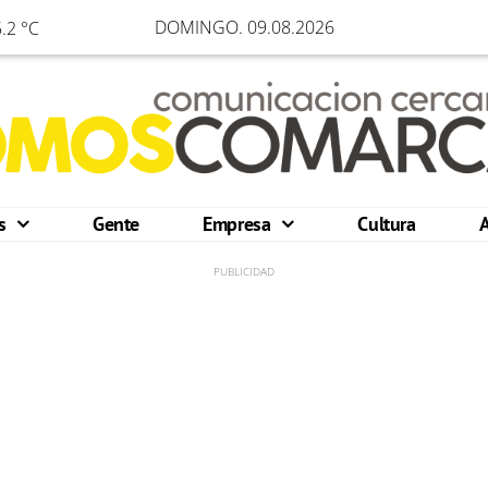
DOMINGO. 09.08.2026
.2 °C
os
Gente
Empresa
Cultura