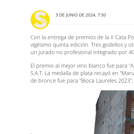
3 DE JUNIO DE 2024, 7:50
Con la entrega de premios de la II Cata Po
vigésimo quinta edición. Tres godellos y o
un jurado no profesional integrado por 4
El premio al mejor vino blanco fue para “
S.A.T. La medalla de plata recayó en “Marux
de bronce fue para “Bioca Laureles 2023”,