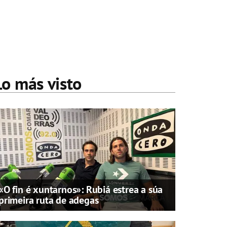
Lo más visto
«O fin é xuntarnos»: Rubiá estrea a súa
primeira ruta de adegas