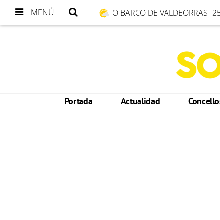
MENÚ
O BARCO DE VALDEORRAS
25
Portada
Actualidad
Concell