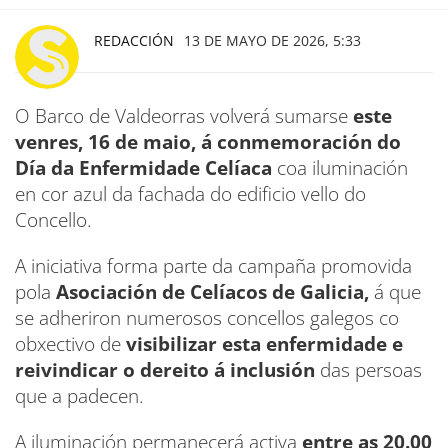
REDACCIÓN
13 DE MAYO DE 2026, 5:33
O Barco de Valdeorras volverá sumarse
este
venres, 16 de maio, á conmemoración do
Día da Enfermidade Celíaca
coa iluminación
en cor azul da fachada do edificio vello do
Concello.
A iniciativa forma parte da campaña promovida
pola
Asociación de Celíacos de Galicia,
á que
se adheriron numerosos concellos galegos co
obxectivo de
visibilizar esta enfermidade e
reivindicar o dereito á inclusión
das persoas
que a padecen.
A iluminación permanecerá activa
entre as 20.00