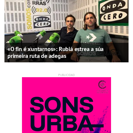
«O fin é xuntarnos»: Rubiá estrea a súa
primeira ruta de adegas