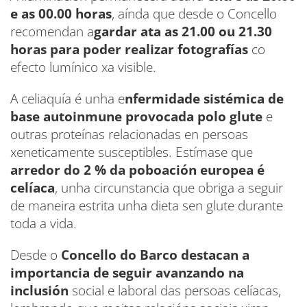
e as 00.00 horas
, aínda que desde o Concello
recomendan a
gardar ata as 21.00 ou 21.30
horas para poder realizar fotografías
co
efecto lumínico xa visible.
A celiaquía é unha e
nfermidade sistémica de
base autoinmune provocada polo glute
e
outras proteínas relacionadas en persoas
xeneticamente susceptibles. Estímase que
arredor do 2 % da poboación europea é
celíaca
, unha circunstancia que obriga a seguir
de maneira estrita unha dieta sen glute durante
toda a vida.
Desde o
Concello do Barco destacan a
importancia de seguir avanzando na
inclusión
social e laboral das persoas celíacas,