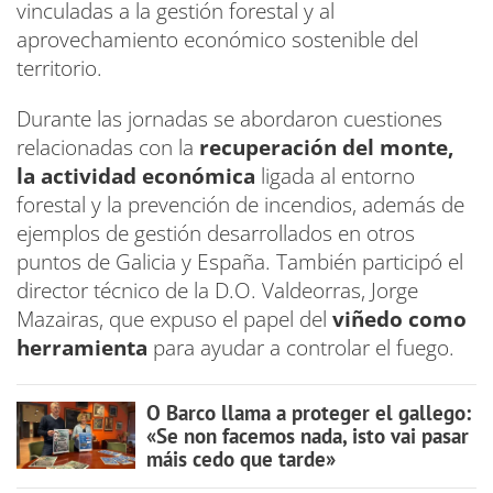
vinculadas a la gestión forestal y al
aprovechamiento económico sostenible del
territorio.
Durante las jornadas se abordaron cuestiones
relacionadas con la
recuperación del monte,
la actividad económica
ligada al entorno
forestal y la prevención de incendios, además de
ejemplos de gestión desarrollados en otros
puntos de Galicia y España. También participó el
director técnico de la D.O. Valdeorras, Jorge
Mazairas, que expuso el papel del
viñedo como
herramienta
para ayudar a controlar el fuego.
O Barco llama a proteger el gallego:
«Se non facemos nada, isto vai pasar
máis cedo que tarde»