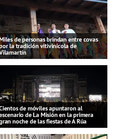
Miles de personas brindan entre covas
por la tradición vitivinícola de
Vilamartín
Cientos de móviles apuntaron al
escenario de La Misión en la primera
gran noche de las fiestas de A Rúa