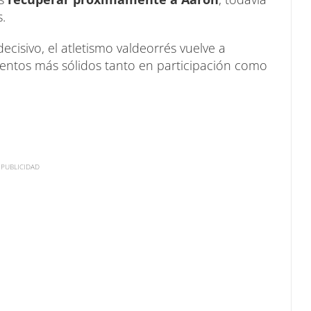
.
isivo, el atletismo valdeorrés vuelve a
ntos más sólidos tanto en participación como