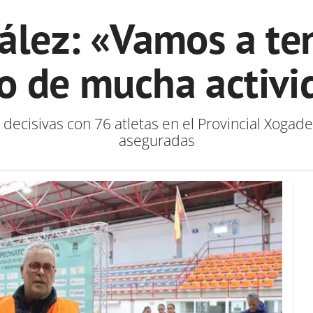
ález: «Vamos a te
io de mucha activi
ecisivas con 76 atletas en el Provincial Xogade
aseguradas