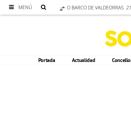
MENÚ
O BARCO DE VALDEORRAS
21
Portada
Actualidad
Concell