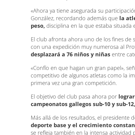
«Ahora ya tiene asegurada su participac
González, recordando además que
la at
peso,
disciplina en la que estaba situada 
El club afronta ahora uno de los fines de
con una expedición muy numerosa al Provi
desplazará a 76 niños y niñas
entre cat
«Confío en que hagan un gran papel», seña
competitivo de algunos atletas como la i
primera vez una gran competición.
El objetivo del club pasa ahora por
lograr
campeonatos gallegos sub-10 y sub-12
Más allá de los resultados, el presidente
deporte base y el crecimiento consta
se refleja también en la intensa actividad