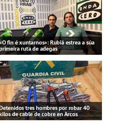
«O fin é xuntarnos»: Rubiá estrea a súa
primeira ruta de adegas
Detenidos tres hombres por robar 40
kilos de cable de cobre en Arcos