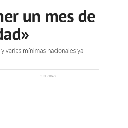
ner un mes de
dad»
 y varias mínimas nacionales ya