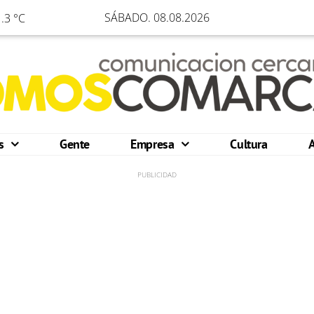
SÁBADO. 08.08.2026
.3 °C
os
Gente
Empresa
Cultura