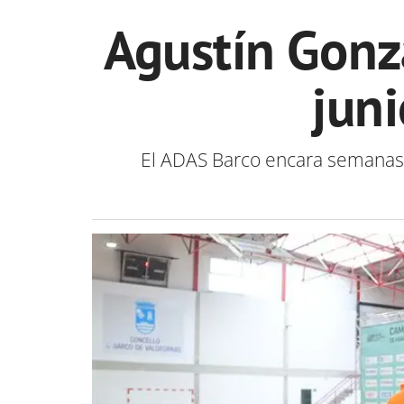
Agustín Gonz
jun
El ADAS Barco encara semanas d