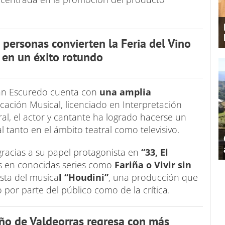
personas convierten la Feria del Vino
 en un éxito rotundo
ian Escuredo cuenta con
una amplia
ción Musical, licenciado en Interpretación
l, el actor y cantante ha logrado hacerse un
tanto en el ámbito teatral como televisivo.
acias a su papel protagonista en
“33, El
s en conocidas series como
Fariña o Vivir sin
ista del musica
l “Houdini”
, una producción que
 por parte del público como de la crítica.
iño de Valdeorras regresa con más