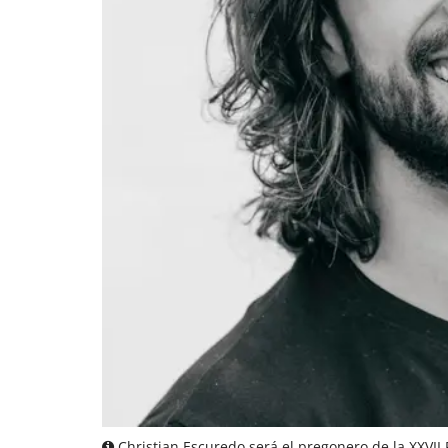
Christian Escuredo será el pregonero de la XXVII 