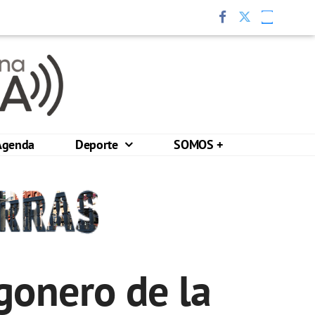
Agenda
Deporte
SOMOS +
egonero de la