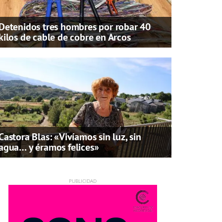
Detenidos tres hombres por robar 40
kilos de cable de cobre en Arcos
Castora Blas: «Vivíamos sin luz, sin
agua… y éramos felices»