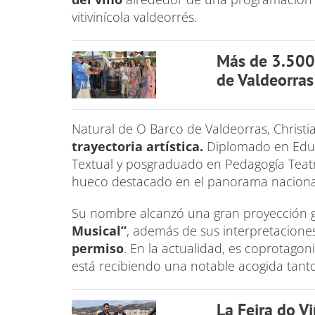
vitivinícola valdeorrés.
Más de 3.500 
de Valdeorras
Natural de O Barco de Valdeorras, Christ
trayectoria artística.
Diplomado en Educa
Textual y posgraduado en Pedagogía Teatra
hueco destacado en el panorama nacional 
Su nombre alcanzó una gran proyección gr
Musical”
, además de sus interpretacione
permiso
. En la actualidad, es coprotagon
está recibiendo una notable acogida tanto
La Feira do V