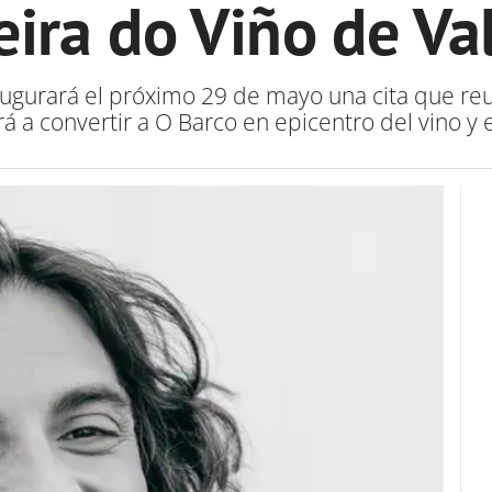
eira do Viño de Va
augurará el próximo 29 de mayo una cita que re
á a convertir a O Barco en epicentro del vino y 