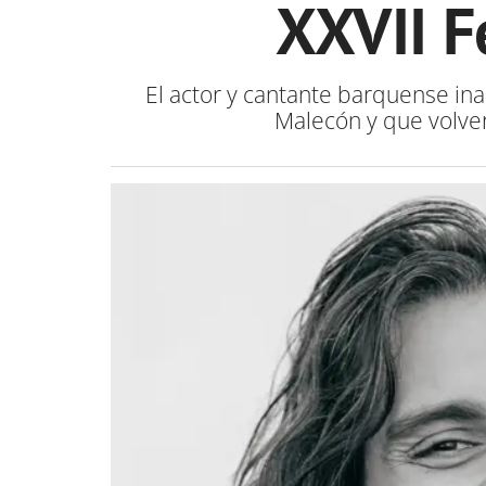
XXVII F
El actor y cantante barquense in
Malecón y que volver