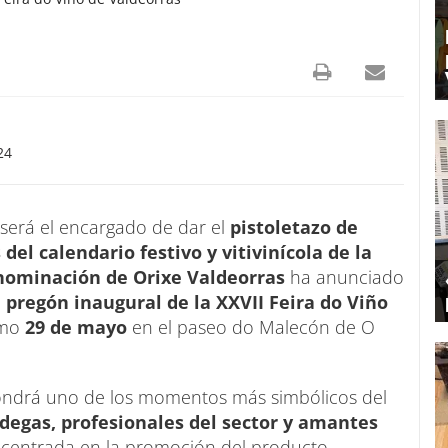
24
será el encargado de dar el
pistoletazo de
el calendario festivo y vitivinícola de la
ominación de Orixe Valdeorras
ha anunciado
 pregón inaugural de la XXVII Feira do Viño
imo
29 de mayo
en el paseo do Malecón de O
ondrá uno de los momentos más simbólicos del
degas, profesionales del sector y amantes
centrada en la promoción del producto