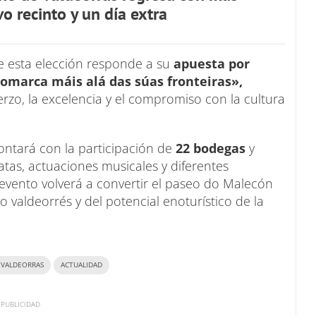
o recinto y un día extra
e esta elección responde a su
apuesta por
comarca máis alá das súas fronteiras»,
zo, la excelencia y el compromiso con la cultura
ntará con la participación de
22 bodegas
y
tas, actuaciones musicales y diferentes
 evento volverá a convertir el paseo do Malecón
 valdeorrés y del potencial enoturístico de la
 VALDEORRAS
ACTUALIDAD