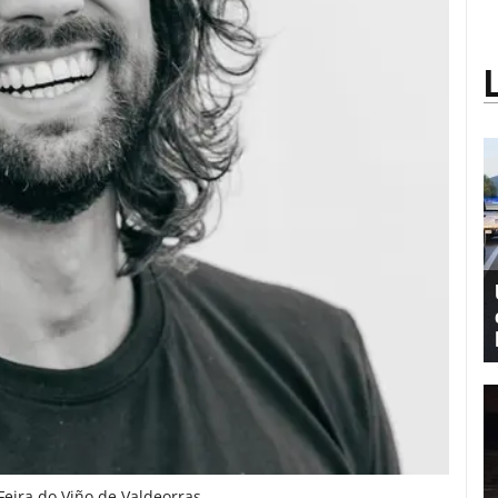
Feira do Viño de Valdeorras