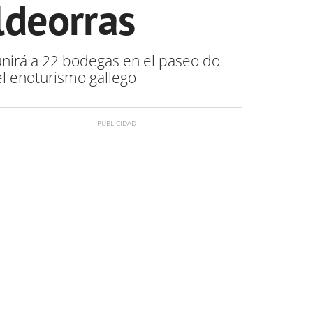
ldeorras
unirá a 22 bodegas en el paseo do
el enoturismo gallego