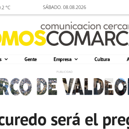
SÁBADO. 08.08.2026
.2 °C
os
Gente
Empresa
Cultura
curedo será el pr