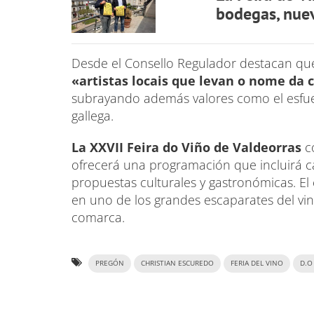
bodegas, nuev
Desde el Consello Regulador destacan qu
«artistas locais que levan o nome da 
subrayando además valores como el esfuer
gallega.
La XXVII Feira do Viño de Valdeorras
co
ofrecerá una programación que incluirá ca
propuestas culturales y gastronómicas. El
en uno de los grandes escaparates del vino
comarca.
PREGÓN
CHRISTIAN ESCUREDO
FERIA DEL VINO
D.O