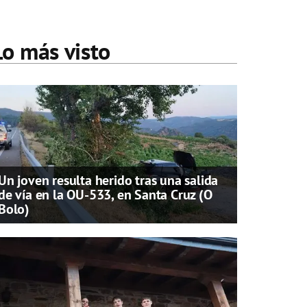
Lo más visto
Un joven resulta herido tras una salida
de vía en la OU-533, en Santa Cruz (O
Bolo)