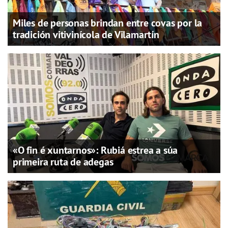
Miles de personas brindan entre covas por la
tradición vitivinícola de Vilamartín
«O fin é xuntarnos»: Rubiá estrea a súa
primeira ruta de adegas