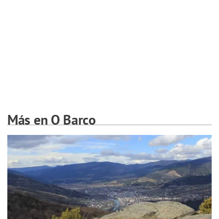
Más en O Barco