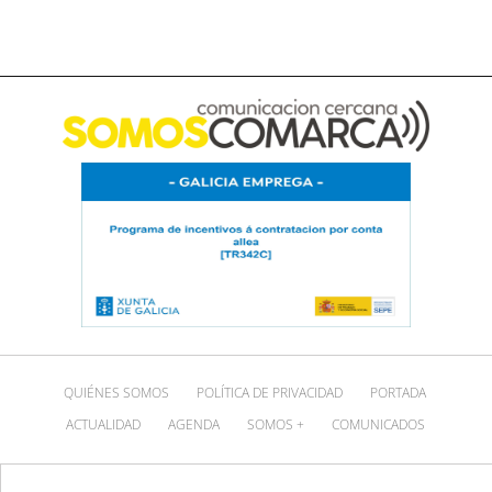
QUIÉNES SOMOS
POLÍTICA DE PRIVACIDAD
PORTADA
ACTUALIDAD
AGENDA
SOMOS +
COMUNICADOS