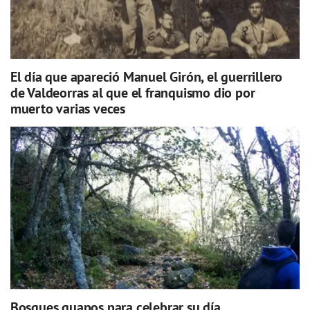
El día que apareció Manuel Girón, el guerrillero
de Valdeorras al que el franquismo dio por
muerto varias veces
Bosques guapos para celebrar su día