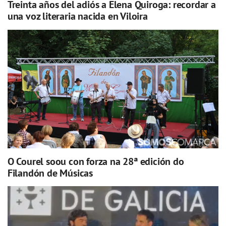
Treinta años del adiós a Elena Quiroga: recordar a
una voz literaria nacida en Viloira
O Courel soou con forza na 28ª edición do
Filandón de Músicas