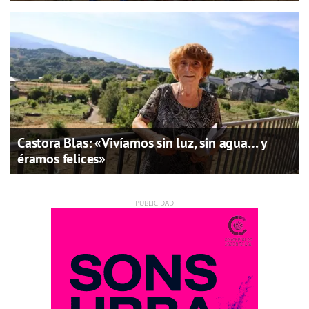
Castora Blas: «Vivíamos sin luz, sin agua… y
éramos felices»