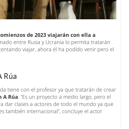
comienzos de 2023 viajarán con ella a
rmado entre Rusia y Ucrania lo permita tratarán
entando viajar, ahora él ha podido venir pero el
A Rúa
da tiene con el profesor ya que tratarán de crear
n A Rúa
. “Es un proyecto a medio largo, pero el
ra dar clases a actores de todo el mundo ya que
s también internacional”, concluye el actor