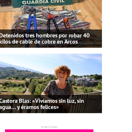
Detenidos tres hombres por robar 40
kilos de cable de cobre en Arcos
Castora Blas: «Vivíamos sin luz, sin
agua… y éramos felices»