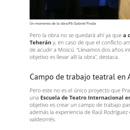
Un momento de la obra/Fb Gabriel Prada
Pero la obra no se quedará ahí ya que
a 
Teherán
y, en caso de que el conflicto a
de acudir a Moscú. “Llevamos dos años int
objetivo es llevar allí la obra”, destaca.
Campo de trabajo teatral en 
Pero este no es el único proyecto que Pra
una
Escuela de Teatro Internacional e
objetivo es crear un campo de trabajo pa
además la experiencia de Raúl Rodríguez e
valdeorrés.