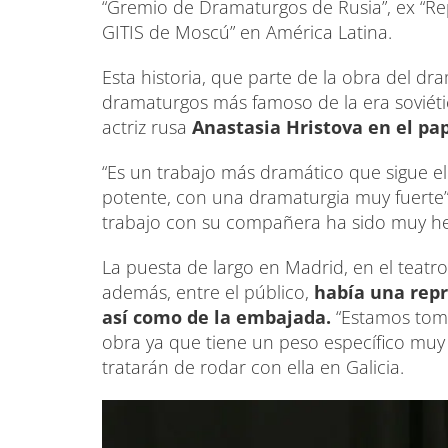
“Gremio de Dramaturgos de Rusia”, ex “Rep
GITIS de Moscú” en América Latina.
Esta historia, que parte de la obra del d
dramaturgos más famoso de la era soviétic
actriz rusa
Anastasia Hristova en el pa
“Es un trabajo más dramático que sigue el
potente, con una dramaturgia muy fuerte”
trabajo con su compañera ha sido muy h
La puesta de largo en Madrid, en el teat
además, entre el público,
había una repr
así como de la embajada.
“Estamos toman
obra ya que tiene un peso específico muy 
tratarán de rodar con ella en Galicia.