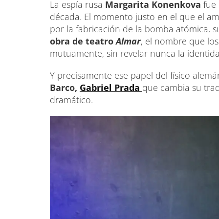
La espía rusa
Margarita Konenkova
fue
década. El momento justo en el que el am
por la fabricación de la bomba atómica, su
obra de teatro
Almar
, el nombre que lo
mutuamente, sin revelar nunca la identida
Y precisamente ese papel del físico alem
Barco,
Gabriel Prada
que cambia su tra
dramático.