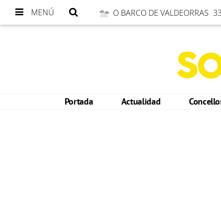
MENÚ
O BARCO DE VALDEORRAS
33
Portada
Actualidad
Concell