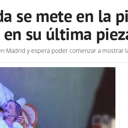
da se mete en la pi
 en su última piez
en Madrid y espera poder comenzar a mostrar la