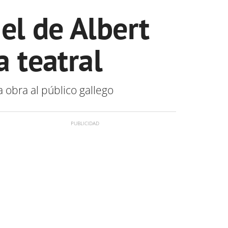
el de Albert
a teatral
 obra al público gallego