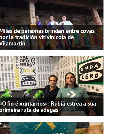
Miles de personas brindan entre covas
por la tradición vitivinícola de
Vilamartín
«O fin é xuntarnos»: Rubiá estrea a súa
primeira ruta de adegas