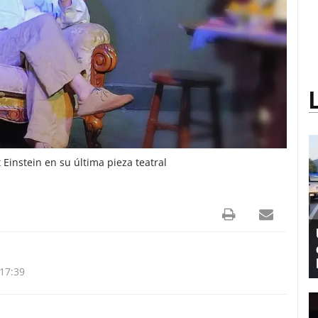
 Einstein en su última pieza teatral
17:39