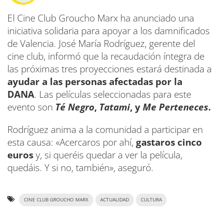
El Cine Club Groucho Marx ha anunciado una
iniciativa solidaria para apoyar a los damnificados
de Valencia. José María Rodríguez, gerente del
cine club, informó que la recaudación íntegra de
las próximas tres proyecciones estará destinada a
ayudar a las personas afectadas por la
DANA
. Las películas seleccionadas para este
evento son
Té Negro
,
Tatami
, y
Me Perteneces
.
Rodríguez anima a la comunidad a participar en
esta causa: «Acercaros por ahí,
gastaros cinco
euros
y, si queréis quedar a ver la película,
quedáis. Y si no, también», aseguró.
CINE CLUB GROUCHO MARX
ACTUALIDAD
CULTURA