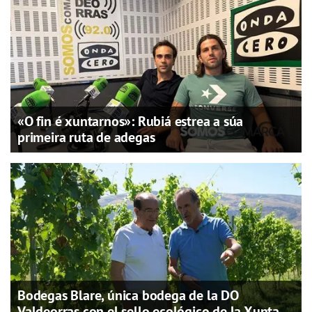
«O fin é xuntarnos»: Rubiá estrea a súa
primeira ruta de adegas
Bodegas Blare, única bodega de la DO
Valdeorras con el sello ecológico de la Xunta