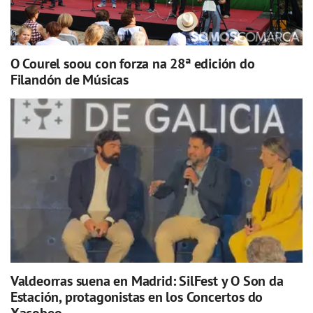
O Courel soou con forza na 28ª edición do
Filandón de Músicas
Valdeorras suena en Madrid: SilFest y O Son da
Estación, protagonistas en los Concertos do