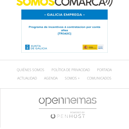
QUIÉNES SOMOS
POLÍTICA DE PRIVACIDAD
PORTADA
ACTUALIDAD
AGENDA
SOMOS +
COMUNICADOS