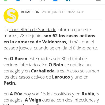
REDACCIÓN
28 DE JUNIO DE 2022, 14:11
La
Consellería de Sanidade
informa que este
martes, 28 de junio,
son 62 los casos activos
en la comarca de Valdeorras,
9 más que el
pasado jueves, cuando se emitía el último parte.
En
O Barco
este martes son 30 el total de
vecinos infectados. En
O Bolo
se notifica un
contagio y en
Carballeda
, tres. A esto se suman
los dos casos activos de
Larouco
y uno en
Petín
.
En
A Rúa
hoy son 15 los positivos y en
Rubiá
, 5
contagios.
A Veiga
cuenta con dos infecciones y