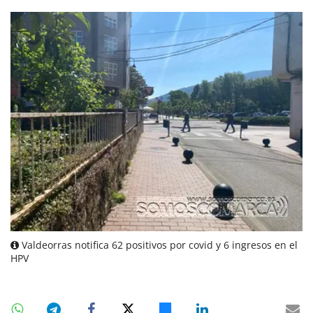
Valdeorras notifica 62 positivos por covid y 6 ingresos en el
HPV