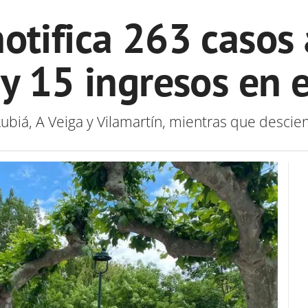
otifica 263 casos 
 y 15 ingresos en 
Rubiá, A Veiga y Vilamartín, mientras que desc