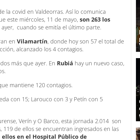
e la covid en Valdeorras. Así lo comunica
ue este miércoles, 11 de mayo,
son 263 los
ayer, cuando se emitía el último parte.
tran en
Vilamartín
, donde hoy son 57 el total de
ción, alcanzado los 4 contagios.
s, dos más que ayer. En
Rubiá
hay un nuevo caso,
os.
que mantiene 120 contagios.
leda con 15; Larouco con 3 y Petín con 5
Ourense, Verín y O Barco, esta jornada 2.014 son
, 119 de ellos se encuentran ingresados en las
 ellos en el Hospital Público de