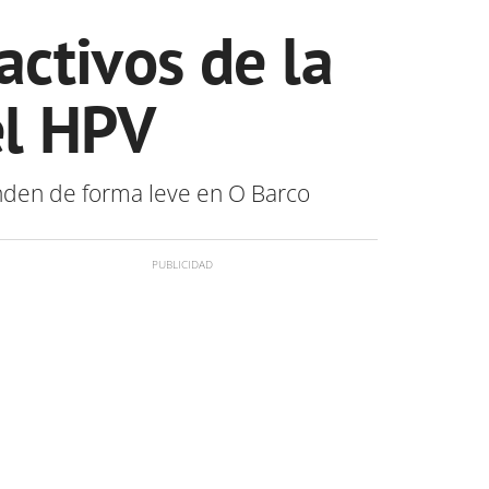
activos de la
el HPV
ienden de forma leve en O Barco