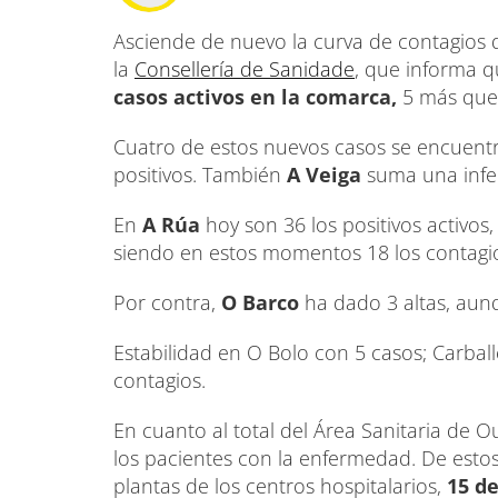
Asciende de nuevo la curva de contagios d
la
Consellería de Sanidade
, que informa q
casos activos en la comarca,
5 más que 
Cuatro de estos nuevos casos se encuen
positivos. También
A Veiga
suma una infec
En
A Rúa
hoy son 36 los positivos activo
siendo en estos momentos 18 los contagi
Por contra,
O Barco
ha dado 3 altas, aun
Estabilidad en O Bolo con 5 casos; Carbal
contagios.
En cuanto al total del Área Sanitaria de 
los pacientes con la enfermedad. De estos
plantas de los centros hospitalarios,
15 de