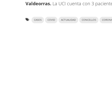
Valdeorras.
La UCI cuenta con 3 pacient
CASOS
COVID
ACTUALIDAD
CONCELLOS
CORONA