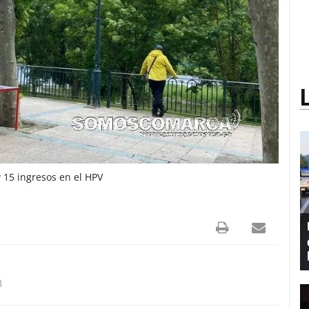
y 15 ingresos en el HPV
8