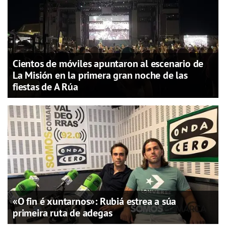
Cientos de móviles apuntaron al escenario de
La Misión en la primera gran noche de las
fiestas de A Rúa
«O fin é xuntarnos»: Rubiá estrea a súa
primeira ruta de adegas