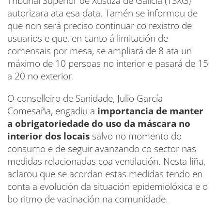
Tribunal Superior de Xustiza de Galicia (TSXG)
autorizara ata esa data. Tamén se informou de
que non será preciso continuar co rexistro de
usuarios e que, en canto á limitación de
comensais por mesa, se ampliará de 8 ata un
máximo de 10 persoas no interior e pasará de 15
a 20 no exterior.
O conselleiro de Sanidade, Julio García
Comesaña, engadiu a
importancia de manter
a obrigatoriedade do uso da máscara no
interior dos locais
salvo no momento do
consumo e de seguir avanzando co sector nas
medidas relacionadas coa ventilación. Nesta liña,
aclarou que se acordan estas medidas tendo en
conta a evolución da situación epidemiolóxica e o
bo ritmo de vacinación na comunidade.