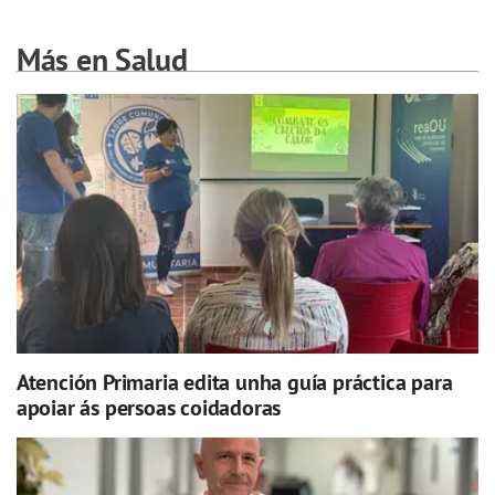
Más en Salud
Atención Primaria edita unha guía práctica para
apoiar ás persoas coidadoras