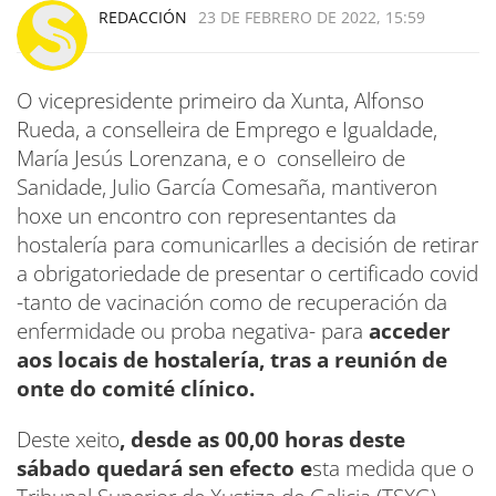
REDACCIÓN
23 DE FEBRERO DE 2022, 15:59
O vicepresidente primeiro da Xunta, Alfonso
Rueda, a conselleira de Emprego e Igualdade,
María Jesús Lorenzana, e o conselleiro de
Sanidade, Julio García Comesaña, mantiveron
hoxe un encontro con representantes da
hostalería para comunicarlles a decisión de retirar
a obrigatoriedade de presentar o certificado covid
-tanto de vacinación como de recuperación da
enfermidade ou proba negativa- para
acceder
aos locais de hostalería, tras a reunión de
onte do comité clínico.
Deste xeito
, desde as 00,00 horas deste
sábado quedará sen efecto e
sta medida que o