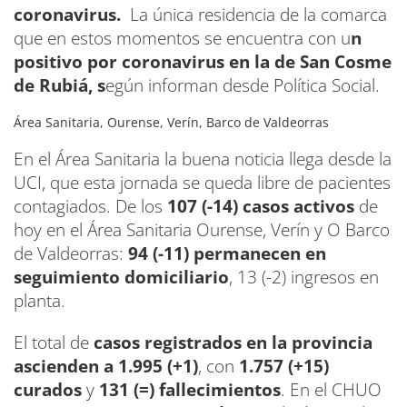
coronavirus.
La única residencia de la comarca
que en estos momentos se encuentra con u
n
positivo por coronavirus en la de San Cosme
de Rubiá, s
egún informan desde Política Social.
Área Sanitaria, Ourense, Verín, Barco de Valdeorras
En el Área Sanitaria la buena noticia llega desde la
UCI, que esta jornada se queda libre de pacientes
contagiados. De los
107 (-14) casos activos
de
hoy en el Área Sanitaria Ourense, Verín y O Barco
de Valdeorras:
94 (-11) permanecen en
seguimiento domiciliario
, 13 (-2) ingresos en
planta.
El total de
casos registrados en la provincia
ascienden a 1.995 (+1)
, con
1.757 (+15)
curados
y
131 (=) fallecimientos
. En el CHUO