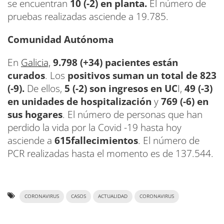
se encuentran
10 (-2) en planta.
El número de
pruebas realizadas asciende a 19.785.
Comunidad Autónoma
En
Galicia,
9.798 (+34) pacientes están
curados
. Los
positivos suman un total de 823
(-9).
De ellos,
5 (-2) son ingresos en UC
I,
49 (-3)
en unidades de hospitalización
y
769 (-6) en
sus hogares
. El número de personas que han
perdido la vida por la Covid -19 hasta hoy
asciende a
615fallecimientos
. El número de
PCR realizadas hasta el momento es de 137.544.
CORONAVIRUS
CASOS
ACTUALIDAD
CORONAVIRUS