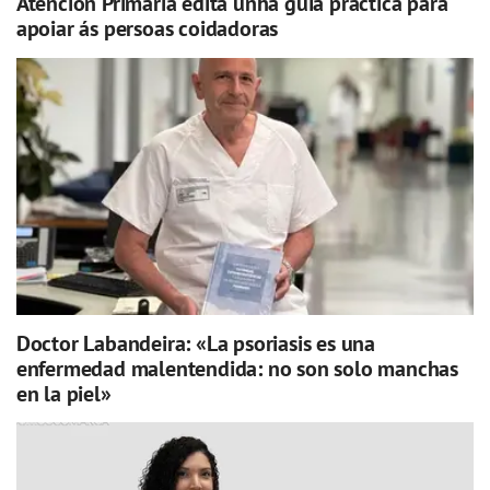
Atención Primaria edita unha guía práctica para
apoiar ás persoas coidadoras
Doctor Labandeira: «La psoriasis es una
enfermedad malentendida: no son solo manchas
en la piel»