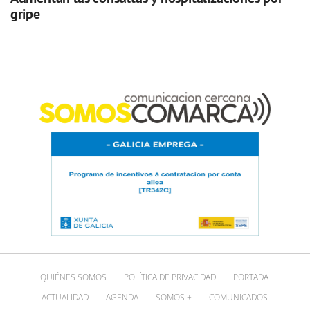
gripe
QUIÉNES SOMOS
POLÍTICA DE PRIVACIDAD
PORTADA
ACTUALIDAD
AGENDA
SOMOS +
COMUNICADOS