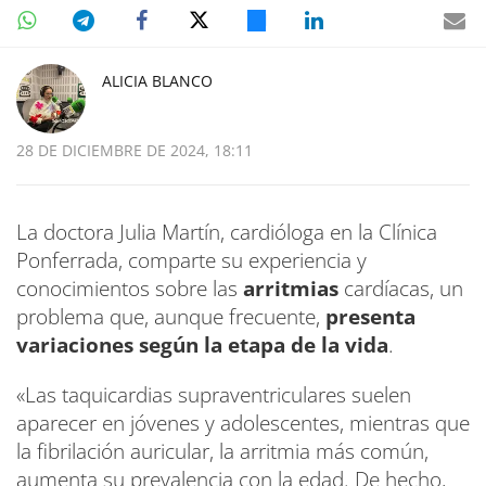
ALICIA BLANCO
28 DE DICIEMBRE DE 2024, 18:11
La doctora Julia Martín, cardióloga en la Clínica
Ponferrada, comparte su experiencia y
conocimientos sobre las
arritmias
cardíacas, un
problema que, aunque frecuente,
presenta
variaciones según la etapa de la vida
.
«Las taquicardias supraventriculares suelen
aparecer en jóvenes y adolescentes, mientras que
la fibrilación auricular, la arritmia más común,
aumenta su prevalencia con la edad. De hecho,