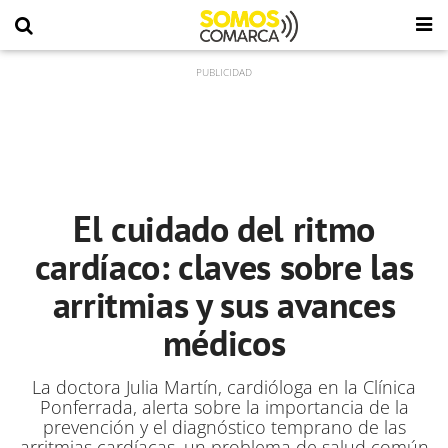
El cuidado del ritmo
cardíaco: claves sobre las
arritmias y sus avances
médicos
La doctora Julia Martín, cardióloga en la Clínica
Ponferrada, alerta sobre la importancia de la
prevención y el diagnóstico temprano de las
arritmias cardíacas, un problema de salud común