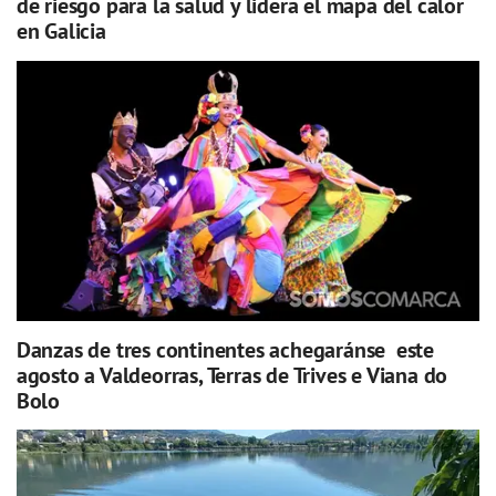
de riesgo para la salud y lidera el mapa del calor
en Galicia
Danzas de tres continentes achegaránse este
agosto a Valdeorras, Terras de Trives e Viana do
Bolo