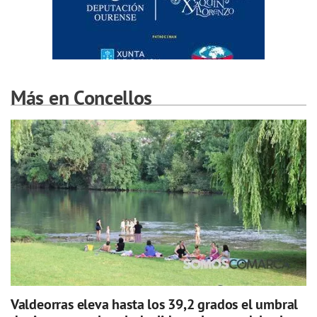
Más en Concellos
Valdeorras eleva hasta los 39,2 grados el umbral