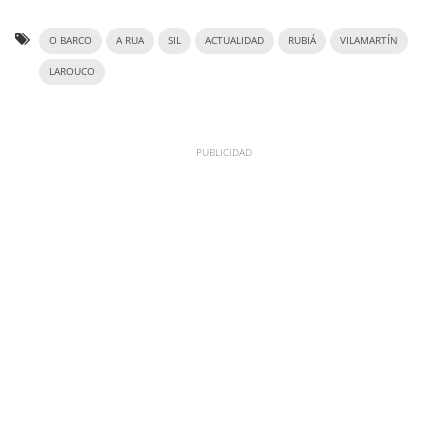
O BARCO
A RUA
SIL
ACTUALIDAD
RUBIÁ
VILAMARTÍN
LAROUCO