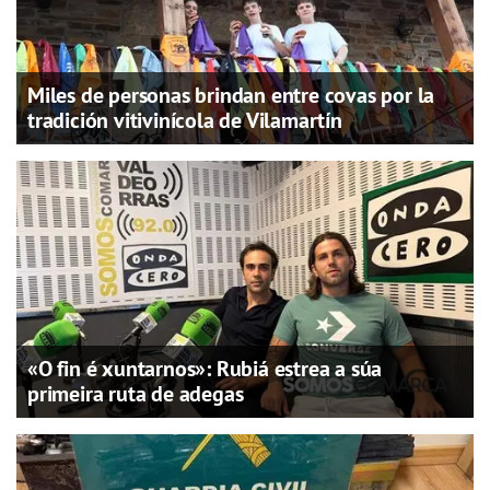
Miles de personas brindan entre covas por la
tradición vitivinícola de Vilamartín
«O fin é xuntarnos»: Rubiá estrea a súa
primeira ruta de adegas