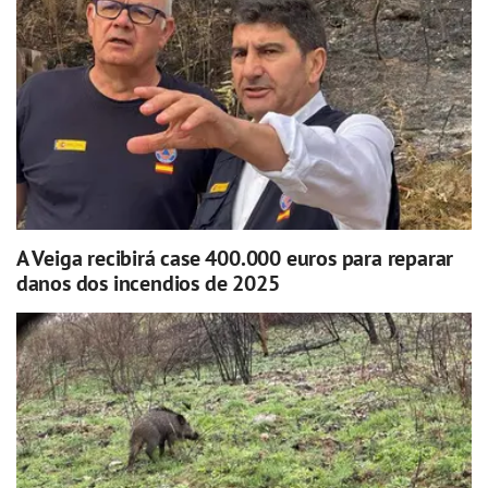
A Veiga recibirá case 400.000 euros para reparar
danos dos incendios de 2025