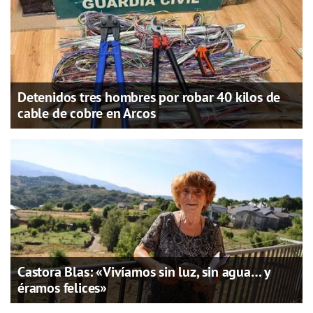
Detenidos tres hombres por robar 40 kilos de
cable de cobre en Arcos
Castora Blas: «Vivíamos sin luz, sin agua… y
éramos felices»