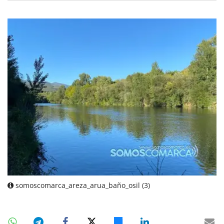
somoscomarca_areza_arua_baño_osil (3)