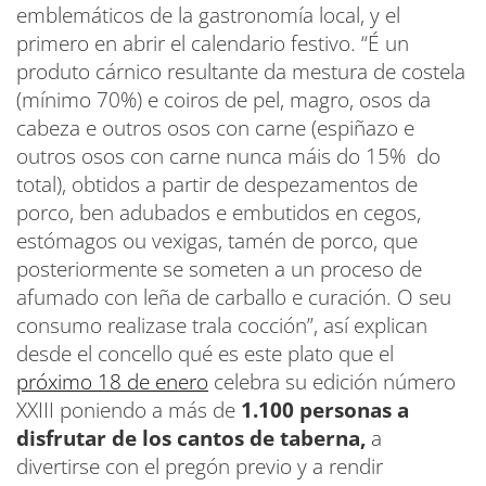
emblemáticos de la gastronomía local, y el
primero en abrir el calendario festivo. “É un
produto cárnico resultante da mestura de costela
(mínimo 70%) e coiros de pel, magro, osos da
cabeza e outros osos con carne (espiñazo e
outros osos con carne nunca máis do 15% do
total), obtidos a partir de despezamentos de
porco, ben adubados e embutidos en cegos,
estómagos ou vexigas, tamén de porco, que
posteriormente se someten a un proceso de
afumado con leña de carballo e curación. O seu
consumo realizase trala cocción”, así explican
desde el concello qué es este plato que el
próximo 18 de enero
celebra su edición número
XXIII poniendo a más de
1.100 personas a
disfrutar de los cantos de taberna,
a
divertirse con el pregón previo y a rendir