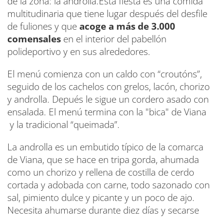
de la zona: la androlla.Esta fiesta es una comida
multitudinaria que tiene lugar después del desfile
de fuliones y que
acoge a más de 3.000
comensales
en el interior del pabellón
polideportivo y en sus alrededores.
El menú comienza con un caldo con “croutóns”,
seguido de los cachelos con grelos, lacón, chorizo
y androlla. Depués le sigue un cordero asado con
ensalada. El menú termina con la "bica" de Viana
y la tradicional “queimada”.
La androlla es un embutido típico de la comarca
de Viana, que se hace en tripa gorda, ahumada
como un chorizo y rellena de costilla de cerdo
cortada y adobada con carne, todo sazonado con
sal, pimiento dulce y picante y un poco de ajo.
Necesita ahumarse durante diez días y secarse