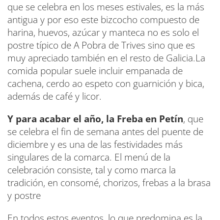
que se celebra en los meses estivales, es la más
antigua y por eso este bizcocho compuesto de
harina, huevos, azúcar y manteca no es solo el
postre típico de A Pobra de Trives sino que es
muy apreciado también en el resto de Galicia.La
comida popular suele incluir empanada de
cachena, cerdo ao espeto con guarnición y bica,
además de café y licor.
Y para acabar el año, la Freba en Petín
, que
se celebra el fin de semana antes del puente de
diciembre y es una de las festividades más
singulares de la comarca. El menú de la
celebración consiste, tal y como marca la
tradición, en consomé, chorizos, frebas a la brasa
y postre
En todos estos eventos, lo que predomina es la