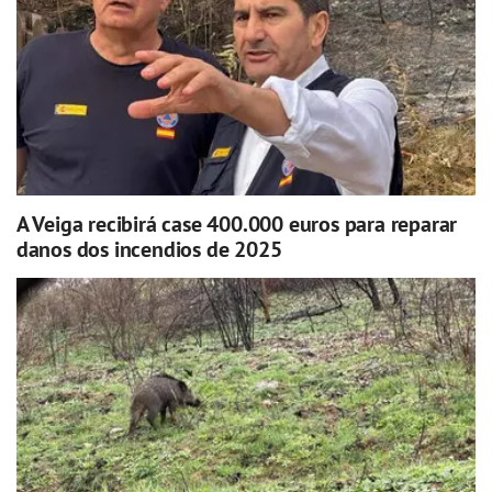
A Veiga recibirá case 400.000 euros para reparar
danos dos incendios de 2025