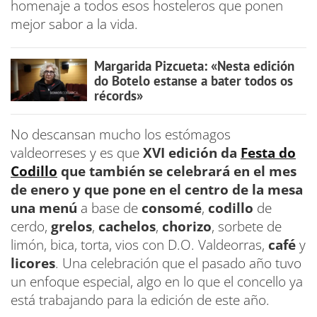
homenaje a todos esos hosteleros que ponen
mejor sabor a la vida.
Margarida Pizcueta: «Nesta edición
do Botelo estanse a bater todos os
récords»
No descansan mucho los estómagos
valdeorreses y es que
XVI edición da
Festa do
Codillo
que también se celebrará en el mes
de enero y que pone en el centro de la mesa
una
menú
a base de
consomé
,
codillo
de
cerdo,
grelos
,
cachelos
,
chorizo
, sorbete de
limón, bica, torta, vios con D.O. Valdeorras,
café
y
licores
. Una celebración que el pasado año tuvo
un enfoque especial, algo en lo que el concello ya
está trabajando para la edición de este año.