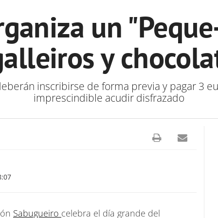
rganiza un "Peque-
alleiros y chocol
deberán inscribirse de forma previa y pagar 3 eu
imprescindible acudir disfrazado
8:07
ción
Sabugueiro
celebra el día grande del