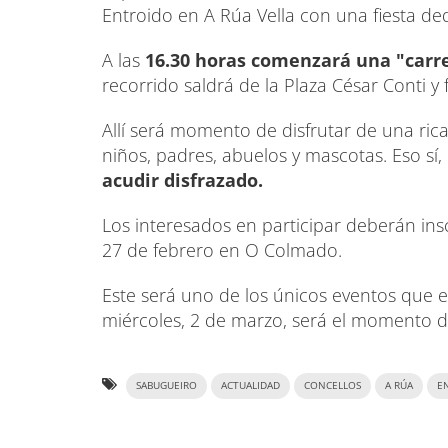
Entroido en A Rúa Vella con una fiesta de
A las
16.30 horas comenzará una "carre
recorrido saldrá de la Plaza César Conti 
Allí será momento de disfrutar de una ri
niños, padres, abuelos y mascotas. Eso sí,
acudir disfrazado.
Los interesados en participar deberán insc
27 de febrero en O Colmado.
Este será uno de los únicos eventos que e
miércoles, 2 de marzo, será el momento d
SABUGUEIRO
ACTUALIDAD
CONCELLOS
A RÚA
E