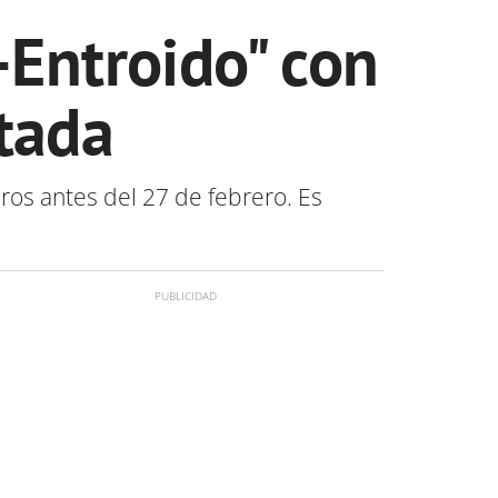
Entroido" con
atada
ros antes del 27 de febrero. Es