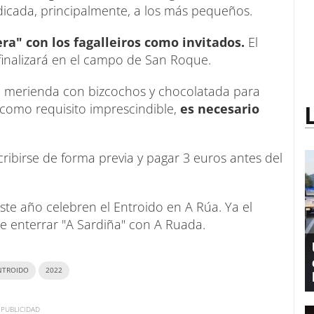
dicada, principalmente, a los más pequeños.
ra" con los fagalleiros como invitados.
El
y finalizará en el campo de San Roque.
ca merienda con bizcochos y chocolatada para
 como requisito imprescindible,
es necesario
ribirse de forma previa y pagar 3 euros antes del
ste año celebren el Entroido en A Rúa. Ya el
e enterrar "A Sardiña" con A Ruada.
NTROIDO
2022