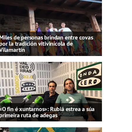
Miles de personas brindan entre covas
por la tradición vitivinícola de
Vilamartín
«O fin é xuntarnos»: Rubiá estrea a súa
primeira ruta de adegas