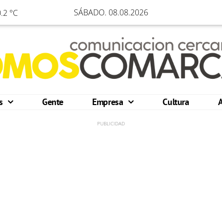
SÁBADO. 08.08.2026
.2 °C
os
Gente
Empresa
Cultura