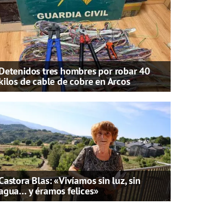
Detenidos tres hombres por robar 40
kilos de cable de cobre en Arcos
Castora Blas: «Vivíamos sin luz, sin
agua… y éramos felices»