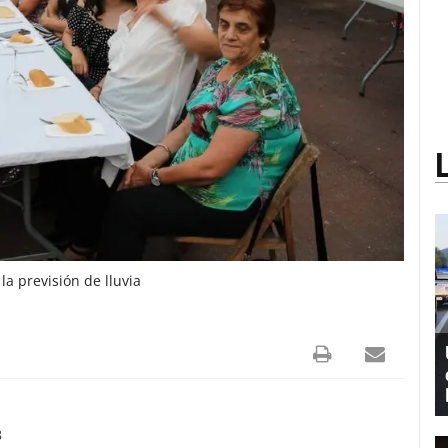
a previsión de lluvia
8