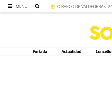
MENÚ
O BARCO DE VALDEORRAS
24
Portada
Actualidad
Concell