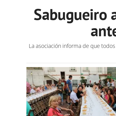
Sabugueiro a
ante
La asociación informa de que todo