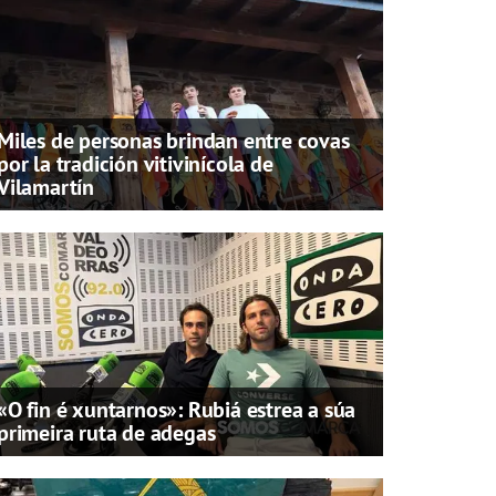
Miles de personas brindan entre covas
por la tradición vitivinícola de
Vilamartín
«O fin é xuntarnos»: Rubiá estrea a súa
primeira ruta de adegas