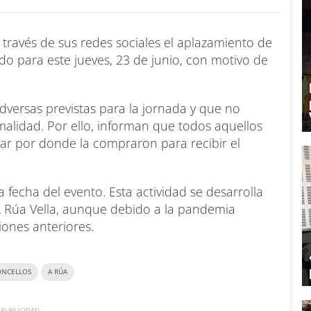
través de sus redes sociales el aplazamiento de
o para este jueves, 23 de junio, con motivo de
adversas previstas para la jornada y que no
alidad. Por ello, informan que todos aquellos
r por donde la compraron para recibir el
echa del evento. Esta actividad se desarrolla
 Rúa Vella, aunque debido a la pandemia
iones anteriores.
ONCELLOS
A RÚA