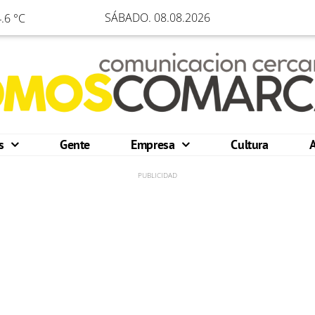
SÁBADO. 08.08.2026
.6 °C
os
Gente
Empresa
Cultura