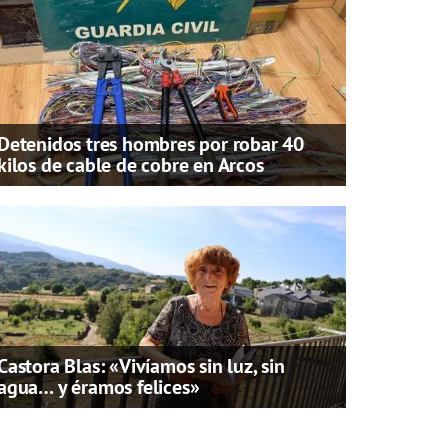
Detenidos tres hombres por robar 40
kilos de cable de cobre en Arcos
Castora Blas: «Vivíamos sin luz, sin
agua… y éramos felices»