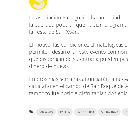
La Asociación Sabugueiro ha anunciado a 
la paellada popular que habían programad
la fiesta de San Xoán.
El motivo, las condiciones climatológicas 
permiten desarrollar este evento con norm
que dispongan de su entrada pueden pasa
dinero de nuevo.
En próximas semanas anunciarán la nueva f
cada año en el campo de San Roque de A
tampoco fue posible disfrutar las dos edic
SAN XOAN
PAELLA
SABUGUEIRO
ACTUALIDAD
C