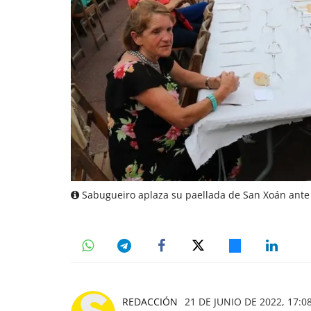
Sabugueiro aplaza su paellada de San Xoán ante l
REDACCIÓN
21 DE JUNIO DE 2022, 17:0