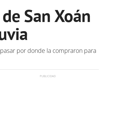
a de San Xoán
luvia
 pasar por donde la compraron para