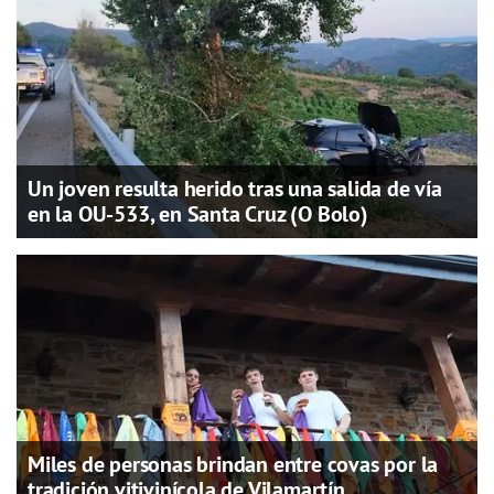
Un joven resulta herido tras una salida de vía
en la OU-533, en Santa Cruz (O Bolo)
Miles de personas brindan entre covas por la
tradición vitivinícola de Vilamartín