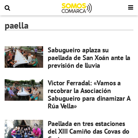
paella
Sabugueiro aplaza su
paellada de San Xoán ante la
previsión de lluvia
Víctor Ferradal: «Vamos a
recobrar la Asociación
Sabugueiro para dinamizar A
Rúa Vella»
Paellada en tres estaciones
del XIII Camiño das Covas do