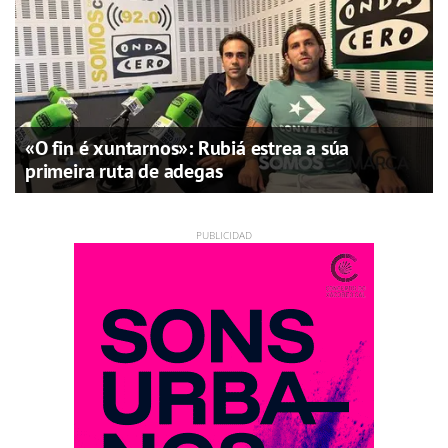
«O fin é xuntarnos»: Rubiá estrea a súa
primeira ruta de adegas