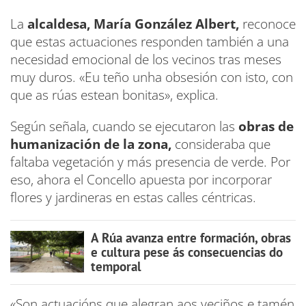
La
alcaldesa, María González Albert,
reconoce
que estas actuaciones responden también a una
necesidad emocional de los vecinos tras meses
muy duros. «Eu teño unha obsesión con isto, con
que as rúas estean bonitas», explica.
Según señala, cuando se ejecutaron las
obras de
humanización de la zona,
consideraba que
faltaba vegetación y más presencia de verde. Por
eso, ahora el Concello apuesta por incorporar
flores y jardineras en estas calles céntricas.
A Rúa avanza entre formación, obras
e cultura pese ás consecuencias do
temporal
«Son actuacións que alegran aos veciños e tamén