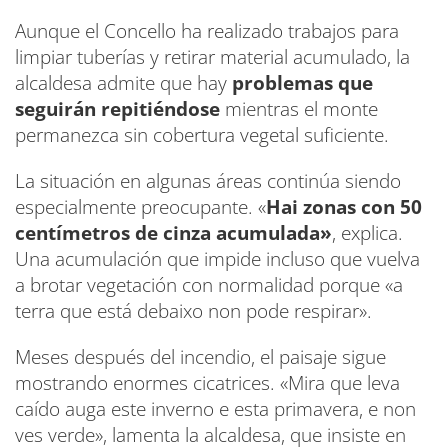
Aunque el Concello ha realizado trabajos para
limpiar tuberías y retirar material acumulado, la
alcaldesa admite que hay
problemas que
seguirán repitiéndose
mientras el monte
permanezca sin cobertura vegetal suficiente.
La situación en algunas áreas continúa siendo
especialmente preocupante. «
Hai zonas con 50
centímetros de cinza acumulada»
, explica.
Una acumulación que impide incluso que vuelva
a brotar vegetación con normalidad porque «a
terra que está debaixo non pode respirar».
Meses después del incendio, el paisaje sigue
mostrando enormes cicatrices. «Mira que leva
caído auga este inverno e esta primavera, e non
ves verde», lamenta la alcaldesa, que insiste en