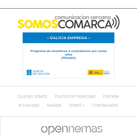
QUIÉNES SOMOS
POLÍTICA DE PRIVACIDAD
PORTADA
ACTUALIDAD
AGENDA
SOMOS +
COMUNICADOS