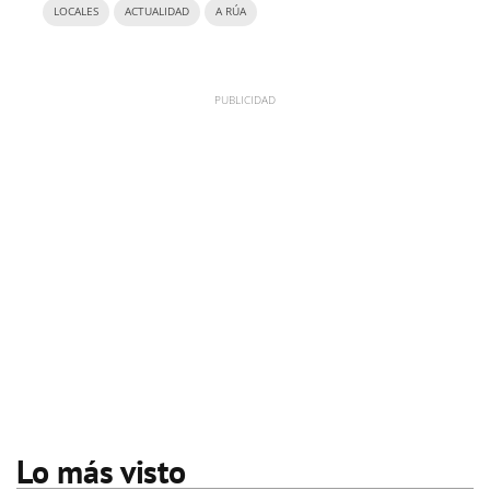
LOCALES
ACTUALIDAD
A RÚA
Lo más visto