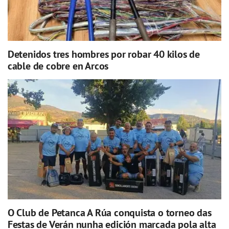
Detenidos tres hombres por robar 40 kilos de
cable de cobre en Arcos
O Club de Petanca A Rúa conquista o torneo das
Festas de Verán nunha edición marcada pola alta