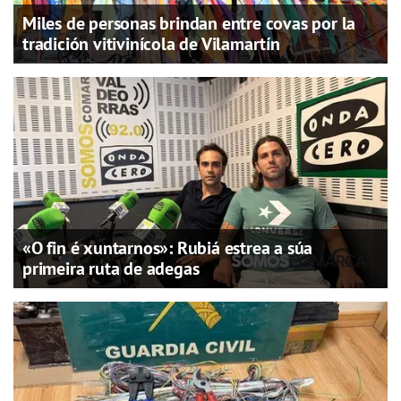
Miles de personas brindan entre covas por la
tradición vitivinícola de Vilamartín
«O fin é xuntarnos»: Rubiá estrea a súa
primeira ruta de adegas