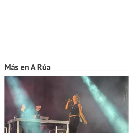
Más en A Rúa