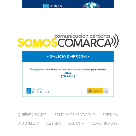
QUIÉNES SOMOS
POLÍTICA DE PRIVACIDAD
PORTADA
ACTUALIDAD
AGENDA
SOMOS +
COMUNICADOS