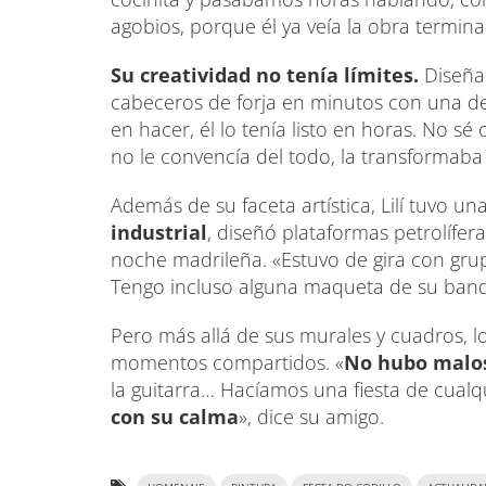
agobios, porque él ya veía la obra termin
Su creatividad no tenía límites.
Diseña
cabeceros de forja en minutos con una des
en hacer, él lo tenía listo en horas. No sé
no le convencía del todo, la transformaba
Además de su faceta artística, Lilí tuvo un
industrial
, diseñó plataformas petrolífer
noche madrileña. «Estuvo de gira con gru
Tengo incluso alguna maqueta de su banda
Pero más allá de sus murales y cuadros, 
momentos compartidos. «
No hubo malos 
la guitarra… Hacíamos una fiesta de cualq
con su calma
», dice su amigo.