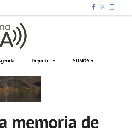
Agenda
Deporte
SOMOS +
 la memoria de