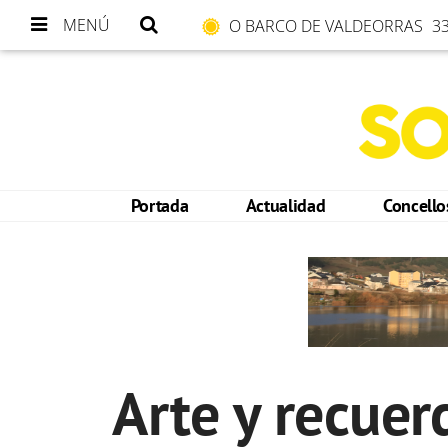
MENÚ
O BARCO DE VALDEORRAS
33
Portada
Actualidad
Concell
Arte y recuer