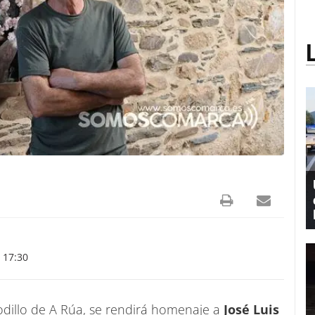
 17:30
odillo de A Rúa, se rendirá homenaje a
José Luis