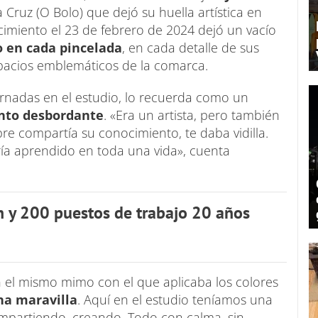
a Cruz (O Bolo) que dejó su huella artística en
lecimiento el 23 de febrero de 2024 dejó un vacío
o en cada pincelada
, en cada detalle de sus
spacios emblemáticos de la comarca.
rnadas en el estudio, lo recuerda como un
ento desbordante
. «Era un artista, pero también
re compartía su conocimiento, te daba vidilla.
ría aprendido en toda una vida», cuenta
 y 200 puestos de trabajo 20 años
n el mismo mimo con el que aplicaba los colores
na maravilla
. Aquí en el estudio teníamos una
mpartiendo, creando. Todo con calma, sin