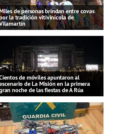
Miles de personas brindan entre covas
por la tradición vitivinícola de
Vilamartín
Cientos de móviles apuntaron al
escenario de La Misión en la primera
gran noche de las fiestas de A Rúa