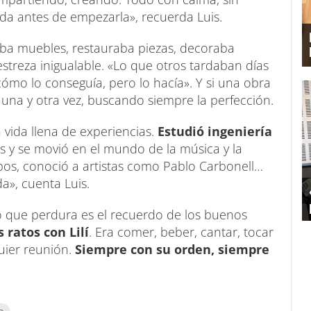
ada antes de empezarla», recuerda Luis.
ba muebles, restauraba piezas, decoraba
treza inigualable. «Lo que otros tardaban días
 cómo lo conseguía, pero lo hacía». Y si una obra
 una y otra vez, buscando siempre la perfección.
a vida llena de experiencias.
Estudió ingeniería
as y se movió en el mundo de la música y la
pos, conoció a artistas como Pablo Carbonell…
», cuenta Luis.
lo que perdura es el recuerdo de los buenos
ratos con Lilí
. Era comer, beber, cantar, tocar
uier reunión.
Siempre con su orden, siempre