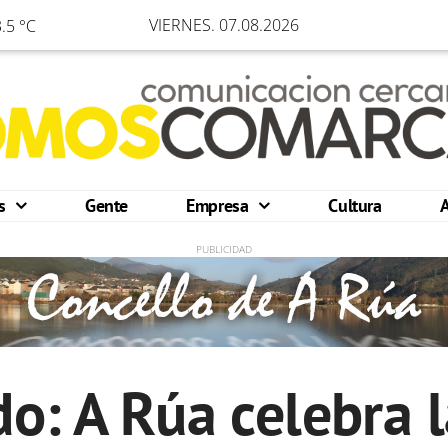
VIERNES. 07.08.2026
.5 °C
os
Gente
Empresa
Cultura
do: A Rúa celebra