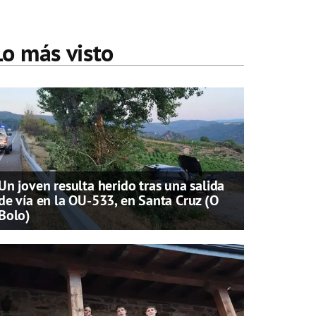
Lo más visto
Un joven resulta herido tras una salida
de vía en la OU-533, en Santa Cruz (O
Bolo)