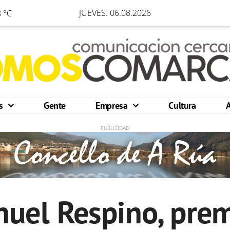
JUEVES. 06.08.2026
 °C
os
Gente
Empresa
Cultura
nuel Respino, prem