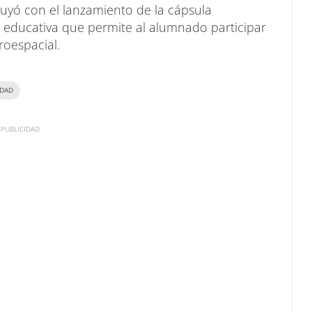
luyó con el lanzamiento de la cápsula
n educativa que permite al alumnado participar
roespacial.
IDAD