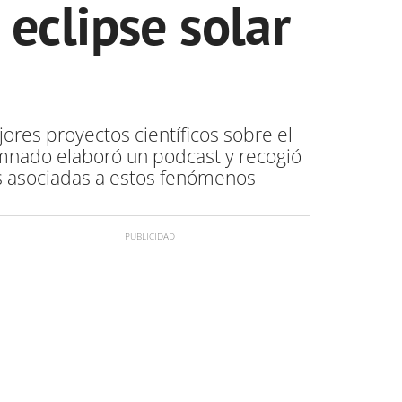
eclipse solar
ores proyectos científicos sobre el
lumnado elaboró un podcast y recogió
es asociadas a estos fenómenos