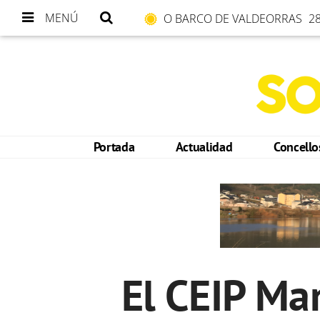
MENÚ
O BARCO DE VALDEORRAS
28
Portada
Actualidad
Concell
El CEIP Ma