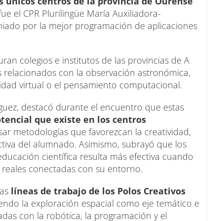
 únicos centros de la provincia de Ourense
fue el CPR Plurilingüe María Auxiliadora-
miado por la mejor programación de aplicaciones
ran colegios e institutos de las provincias de A
 relacionados con la observación astronómica,
realidad virtual o el pensamiento computacional.
guez, destacó durante el encuentro que estas
tencial que existe en los centros
ar metodologías que favorezcan la creatividad,
activa del alumnado. Asimismo, subrayó que los
ucación científica resulta más efectiva cuando
as reales conectadas con su entorno.
las
líneas de trabajo de los Polos Creativos
endo la exploración espacial como eje temático e
das con la robótica, la programación y el