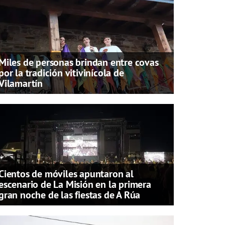
Miles de personas brindan entre covas
por la tradición vitivinícola de
Vilamartín
Cientos de móviles apuntaron al
escenario de La Misión en la primera
gran noche de las fiestas de A Rúa