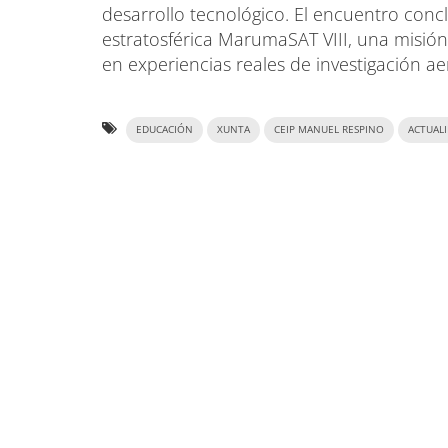
desarrollo tecnológico. El encuentro conc
estratosférica MarumaSAT VIII, una misió
en experiencias reales de investigación ae
EDUCACIÓN
XUNTA
CEIP MANUEL RESPINO
ACTUAL