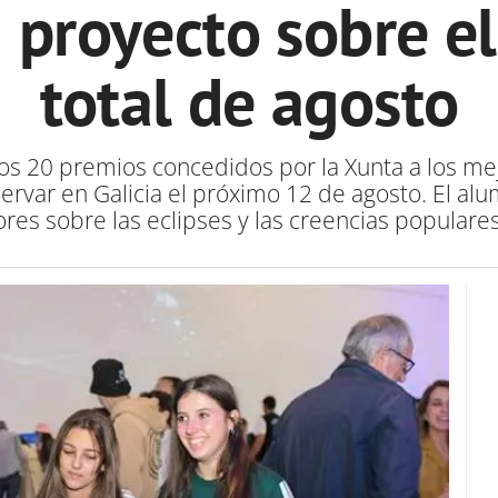
 proyecto sobre el 
total de agosto
los 20 premios concedidos por la Xunta a los mej
servar en Galicia el próximo 12 de agosto. El a
es sobre las eclipses y las creencias popular