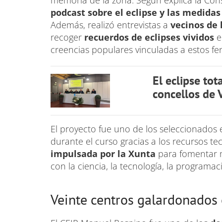
memoria de la zona. Según explica la Con
podcast sobre el eclipse y las medida
Además, realizó entrevistas a
vecinos de 
recoger
recuerdos de eclipses vividos
e
creencias populares vinculadas a estos 
El eclipse tot
concellos de 
El proyecto fue uno de los seleccionados 
durante el curso gracias a los recursos te
impulsada por la Xunta
para fomentar m
con la ciencia, la tecnología, la programac
Veinte centros galardonados 