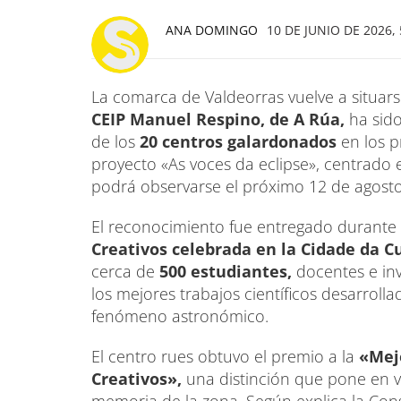
ANA DOMINGO
10 DE JUNIO DE 2026, 
La comarca de Valdeorras vuelve a situars
CEIP Manuel Respino, de A Rúa,
ha sid
de los
20 centros galardonados
en los 
proyecto «As voces da eclipse», centrado 
podrá observarse el próximo 12 de agosto
El reconocimiento fue entregado durante l
Creativos celebrada en la Cidade da C
cerca de
500 estudiantes,
docentes e inv
los mejores trabajos científicos desarroll
fenómeno astronómico.
El centro rues obtuvo el premio a la
«Mejo
Creativos»,
una distinción que pone en v