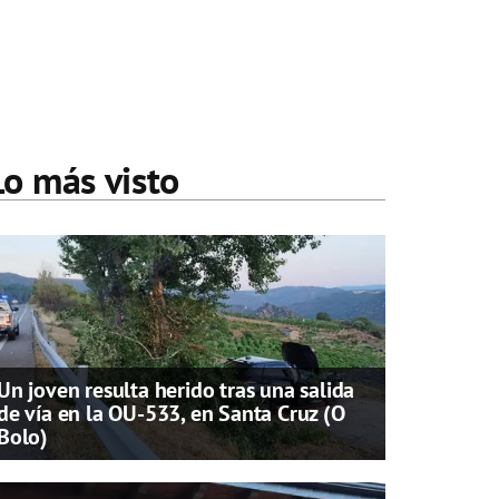
Lo más visto
Un joven resulta herido tras una salida
de vía en la OU-533, en Santa Cruz (O
Bolo)