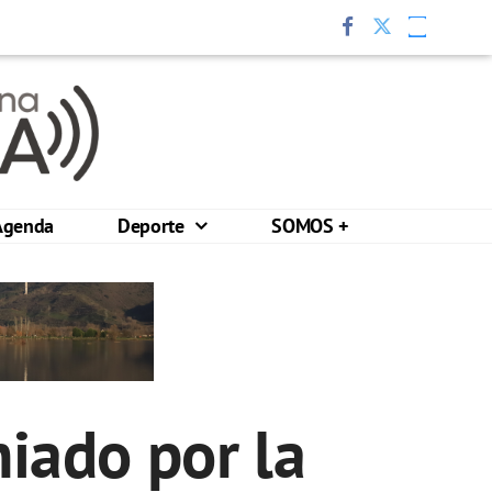
Agenda
Deporte
SOMOS +
iado por la