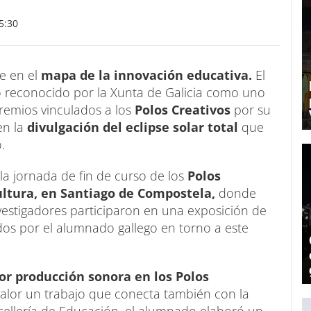
5:30
e en el
mapa de la innovación educativa.
El
o reconocido por la Xunta de Galicia como uno
premios vinculados a los
Polos Creativos
por su
en la
divulgación del eclipse solar total
que
.
a jornada de fin de curso de los
Polos
ultura, en Santiago de Compostela,
donde
estigadores participaron en una exposición de
ados por el alumnado gallego en torno a este
r producción sonora en los Polos
alor un trabajo que conecta también con la