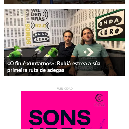
«O fin é xuntarnos»: Rubiá estrea a súa
primeira ruta de adegas