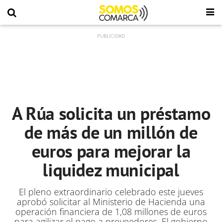
A Rúa solicita un préstamo
de más de un millón de
euros para mejorar la
liquidez municipal
El pleno extraordinario celebrado este jueves
aprobó solicitar al Ministerio de Hacienda una
operación financiera de 1,08 millones de euros
para agilizar el pago a proveedores. El gobierno