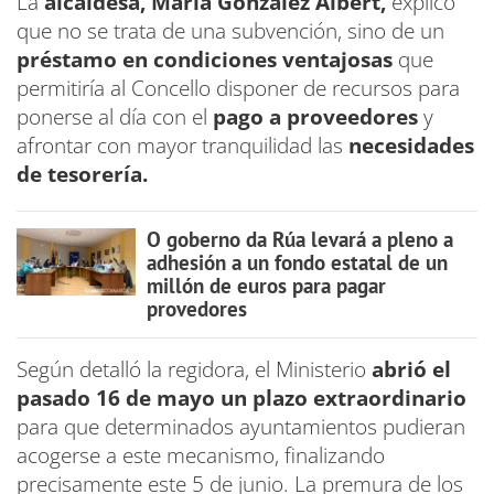
La
alcaldesa, María González Albert,
explicó
que no se trata de una subvención, sino de un
préstamo en condiciones ventajosas
que
permitiría al Concello disponer de recursos para
ponerse al día con el
pago a proveedores
y
afrontar con mayor tranquilidad las
necesidades
de tesorería.
O goberno da Rúa levará a pleno a
adhesión a un fondo estatal de un
millón de euros para pagar
provedores
Según detalló la regidora, el Ministerio
abrió el
pasado 16 de mayo un plazo extraordinario
para que determinados ayuntamientos pudieran
acogerse a este mecanismo, finalizando
precisamente este 5 de junio. La premura de los