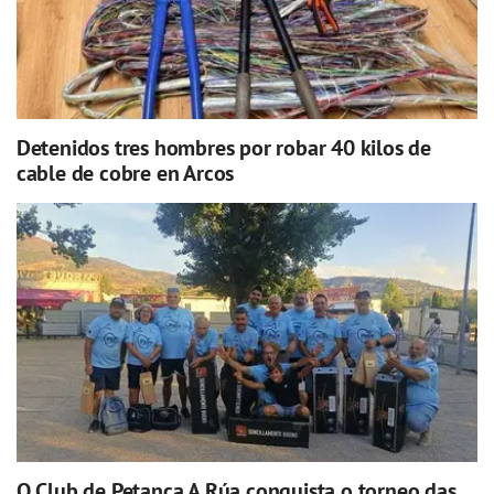
Detenidos tres hombres por robar 40 kilos de
cable de cobre en Arcos
O Club de Petanca A Rúa conquista o torneo das