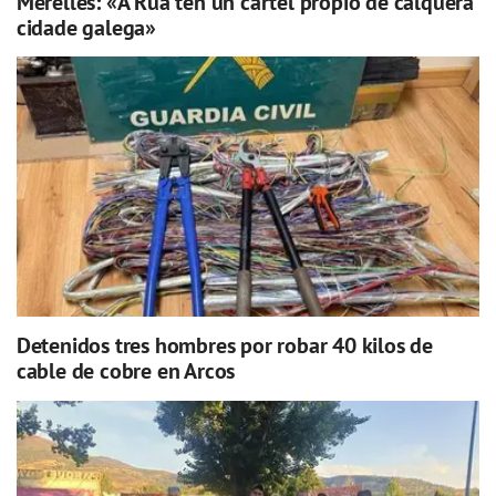
Merelles: «A Rúa ten un cartel propio de calquera
cidade galega»
Detenidos tres hombres por robar 40 kilos de
cable de cobre en Arcos