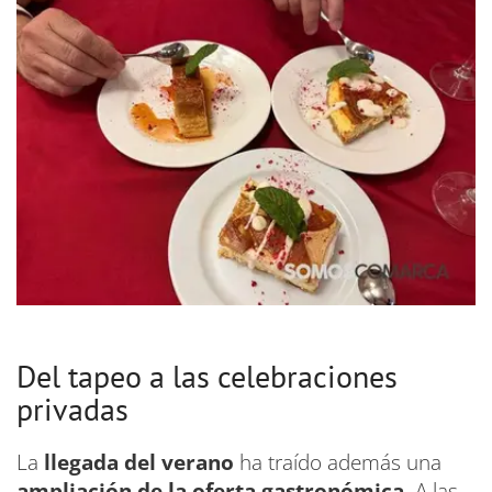
Del tapeo a las celebraciones
privadas
La
llegada del verano
ha traído además una
ampliación de la oferta gastronómica
. A las