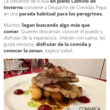
La ubicación de A Rúa
en pleno Camino de
Invierno
convierte a Despacho de Comidas Pepa
en una
parada habitual para los peregrinos.
Muchos l
legan buscando algo más que
comer
. Quieren descansar, conocer el pueblo y
disfrutar de la experiencia. «Vienen con calma, les
gusta sentarse,
disfrutar de la comida y
conocer la zona»
, explica Isabel.