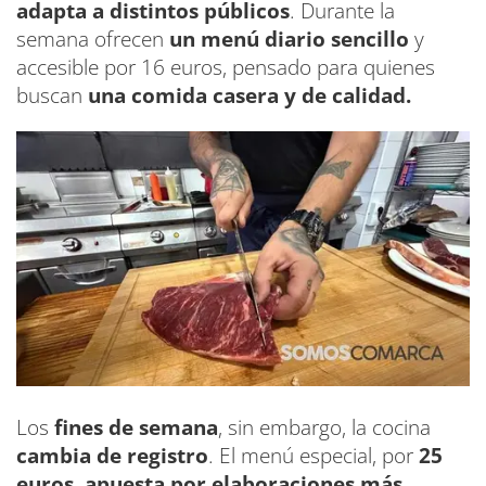
adapta a distintos públicos
. Durante la
semana ofrecen
un menú diario sencillo
y
accesible por 16 euros, pensado para quienes
buscan
una comida casera y de calidad.
Los
fines de semana
, sin embargo, la cocina
cambia de registro
. El menú especial, por
25
euros, apuesta por elaboraciones más