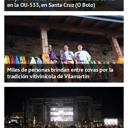
en la OU-533, en Santa Cruz (O Bolo)
Miles de personas brindan entre covas por la
tradición vitivinícola de Vilamartín