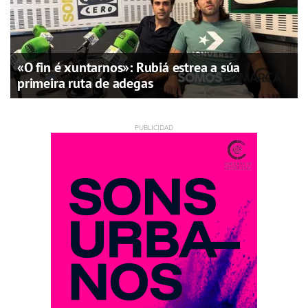
«O fin é xuntarnos»: Rubiá estrea a súa
primeira ruta de adegas