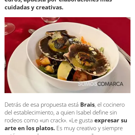
cuidadas y creativas.
Detrás de esa propuesta está
Brais
, el cocinero
del establecimiento, a quien Isabel define sin
rodeos como «un crack». «Le gusta
expresar su
arte en los platos.
Es muy creativo y siempre