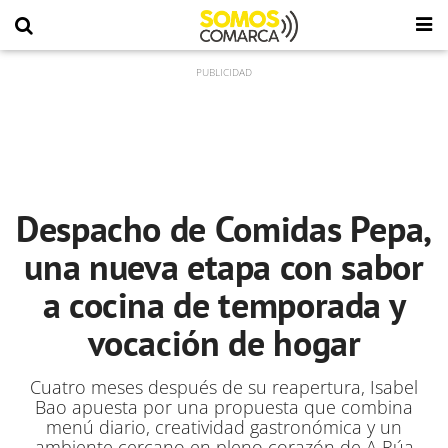
Despacho de Comidas Pepa,
una nueva etapa con sabor
a cocina de temporada y
vocación de hogar
Cuatro meses después de su reapertura, Isabel
Bao apuesta por una propuesta que combina
menú diario, creatividad gastronómica y un
ambiente cercano en pleno corazón de A Rúa