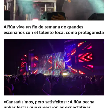
A Rúa vive un fin de semana de grandes
escenarios con el talento local como protagonista
«Cansadísimos, pero satisfeitos»: A Rúa pecha
unhas festas que superaron as expectativas