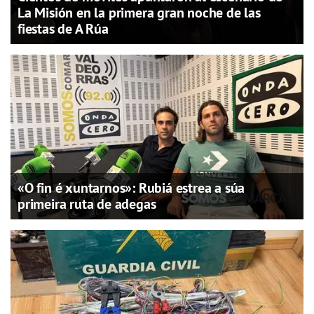
La Misión en la primera gran noche de las
fiestas de A Rúa
«O fin é xuntarnos»: Rubiá estrea a súa
primeira ruta de adegas