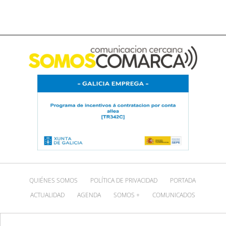
QUIÉNES SOMOS
POLÍTICA DE PRIVACIDAD
PORTADA
ACTUALIDAD
AGENDA
SOMOS +
COMUNICADOS