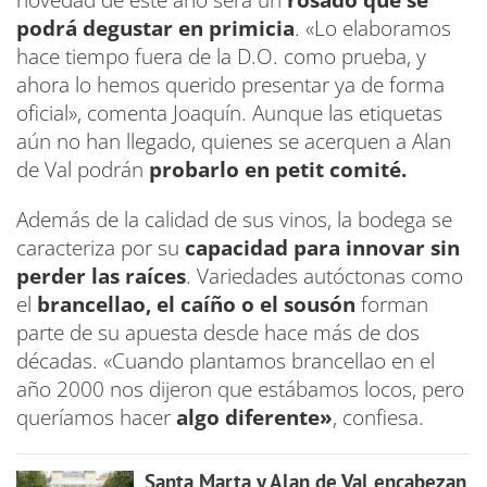
podrá degustar en primicia
. «Lo elaboramos
hace tiempo fuera de la D.O. como prueba, y
ahora lo hemos querido presentar ya de forma
oficial», comenta Joaquín. Aunque las etiquetas
aún no han llegado, quienes se acerquen a Alan
de Val podrán
probarlo en petit comité.
Además de la calidad de sus vinos, la bodega se
caracteriza por su
capacidad para innovar sin
perder las raíces
. Variedades autóctonas como
el
brancellao, el caíño o el sousón
forman
parte de su apuesta desde hace más de dos
décadas. «Cuando plantamos brancellao en el
año 2000 nos dijeron que estábamos locos, pero
queríamos hacer
algo diferente»
, confiesa.
Santa Marta y Alan de Val encabezan