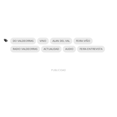
DO VALDEORRAS
VINO
ALAN DEL VAL
FEIRA VIÑO
RADIO VALDEORRAS
ACTUALIDAD
AUDIO
FEIRA ENTREVISTA