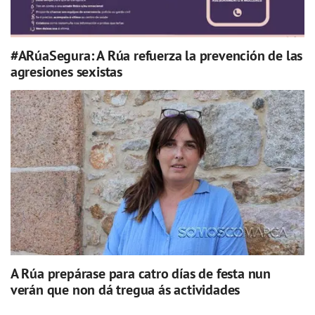
#ARúaSegura: A Rúa refuerza la prevención de las
agresiones sexistas
A Rúa prepárase para catro días de festa nun
verán que non dá tregua ás actividades