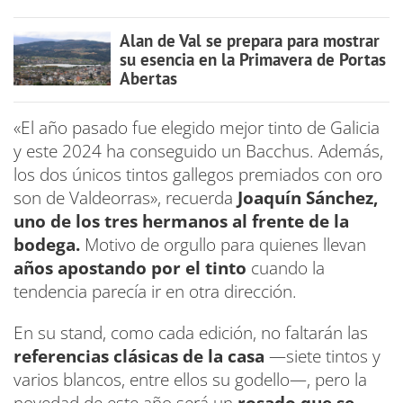
Alan de Val se prepara para mostrar
su esencia en la Primavera de Portas
Abertas
«El año pasado fue elegido mejor tinto de Galicia
y este 2024 ha conseguido un Bacchus. Además,
los dos únicos tintos gallegos premiados con oro
son de Valdeorras», recuerda
Joaquín Sánchez,
uno de los tres hermanos al frente de la
bodega.
Motivo de orgullo para quienes llevan
años apostando por el tinto
cuando la
tendencia parecía ir en otra dirección.
En su stand, como cada edición, no faltarán las
referencias clásicas de la casa
—siete tintos y
varios blancos, entre ellos su godello—, pero la
novedad de este año será un
rosado que se