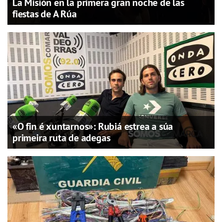
La Misión en la primera gran noche de las
fiestas de A Rúa
«O fin é xuntarnos»: Rubiá estrea a súa
primeira ruta de adegas