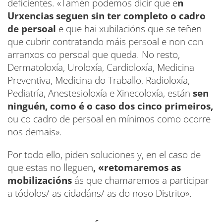
deficientes. «Tamén podemos dicir que e
n
Urxencias seguen sin ter completo o cadro
de persoal
e que hai xubilacións que se teñen
que cubrir contratando máis persoal e non con
arranxos co persoal que queda. No resto,
Dermatoloxía, Uroloxía, Cardioloxía, Medicina
Preventiva, Medicina do Traballo, Radioloxía,
Pediatría, Anestesioloxía e Xinecoloxía, están
sen
ninguén, como é o caso dos cinco primeiros,
ou co cadro de persoal en mínimos como ocorre
nos demais».
Por todo ello, piden soluciones y, en el caso de
que estas no lleguen
, «retomaremos as
mobilizacións
ás que chamaremos a participar
a tódolos/-as cidadáns/-as do noso Distrito».