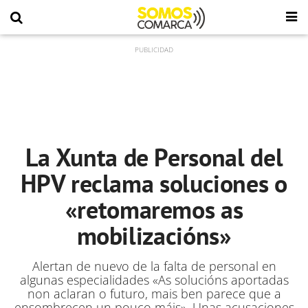
La Xunta de Personal del
HPV reclama soluciones o
«retomaremos as
mobilizacións»
Alertan de nuevo de la falta de personal en
algunas especialidades «As
solucións aportadas
non aclaran o futuro, mais ben parece que a
ensombrecen un pouco máis». Unas acusaciones