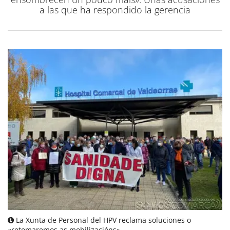
a las que ha respondido la gerencia
La Xunta de Personal del HPV reclama soluciones o
«retomaremos as mobilizacións»