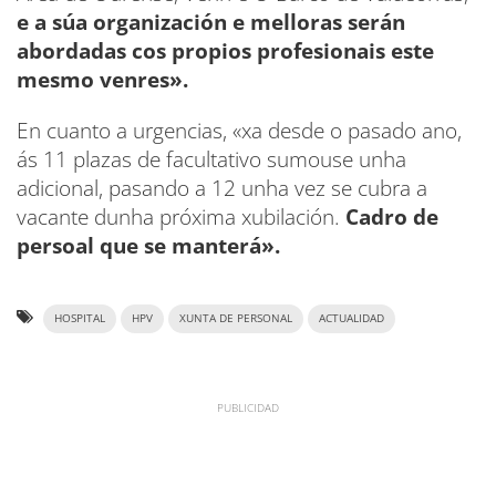
e a súa organización e melloras serán
abordadas cos propios profesionais este
mesmo venres».
En cuanto a urgencias, «xa desde o pasado ano,
ás 11 plazas de facultativo sumouse unha
adicional, pasando a 12 unha vez se cubra a
vacante dunha próxima xubilación.
Cadro de
persoal que se manterá».
HOSPITAL
HPV
XUNTA DE PERSONAL
ACTUALIDAD