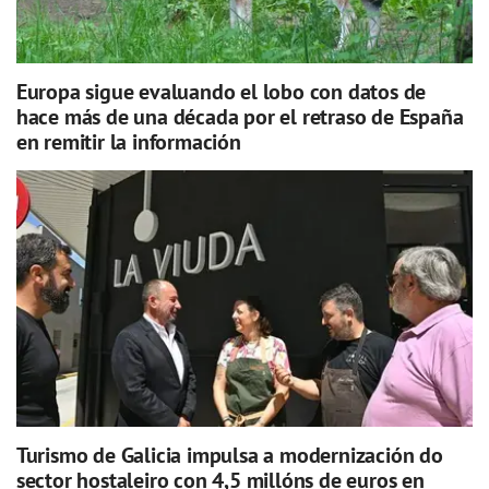
Europa sigue evaluando el lobo con datos de
hace más de una década por el retraso de España
en remitir la información
Turismo de Galicia impulsa a modernización do
sector hostaleiro con 4,5 millóns de euros en