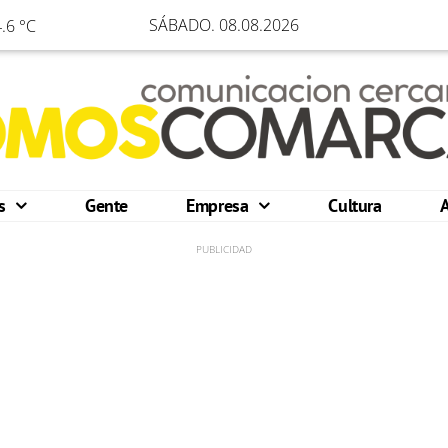
SÁBADO. 08.08.2026
.6 °C
os
Gente
Empresa
Cultura