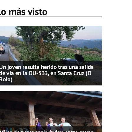
Lo más visto
Un joven resulta herido tras una salida
de vía en la OU-533, en Santa Cruz (O
Bolo)