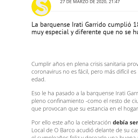
27 DE MARZO DE 2020, 21:47
La barquense Irati Garrido cumplió 1
muy especial y diferente que no se 
Cumplir años en plena crisis sanitaria p
coronavirus no es fácil, pero más difícil 
edad.
Eso le ha pasado a la barquense Irati Gar
pleno confinamiento -como el resto de c
que provocan que su estancia en el hogar 
Por ello este año la celebración
debía ser
Local de O Barco acudió delante de su ca
el cumpleaños feliz y desearle una buena