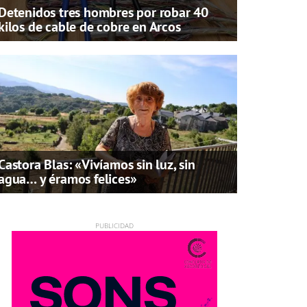
Detenidos tres hombres por robar 40
kilos de cable de cobre en Arcos
Castora Blas: «Vivíamos sin luz, sin
agua… y éramos felices»