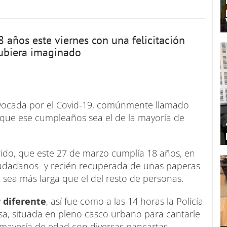
8 años este viernes con una felicitación
hubiera imaginado
rovocada por el Covid-19, comúnmente llamado
es que ese cumpleaños sea el de la mayoría de
rido, que este 27 de marzo cumplía 18 años, en
iudadanos- y recién recuperada de unas paperas
sea más larga que el del resto de personas.
 diferente
, así fue como a las 14 horas la Policía
sa, situada en pleno casco urbano para cantarle
 mayoría de edad con diversas pancartas.