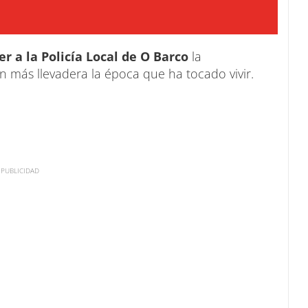
r a la Policía Local de O Barco
la
n más llevadera la época que ha tocado vivir.