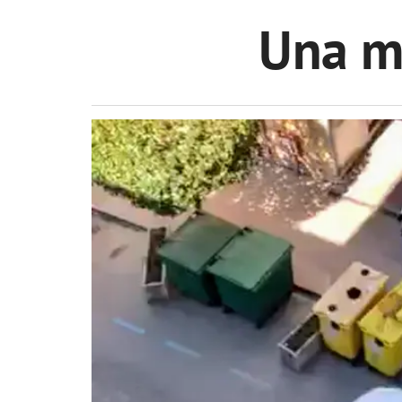
Una ma