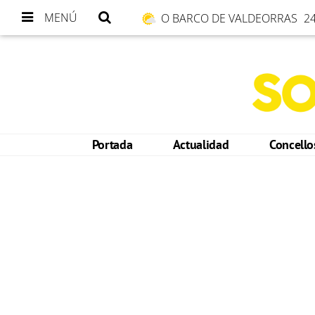
MENÚ
O BARCO DE VALDEORRAS
24
Portada
Actualidad
Concell