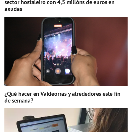
sector hostaleiro con 4,5 millóns de euros en
axudas
¿Qué hacer en Valdeorras y alrededores este fin
de semana?