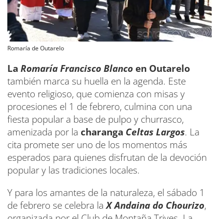
Romaría de Outarelo
La
Romaría Francisco Blanco
en Outarelo
también marca su huella en la agenda. Este
evento religioso, que comienza con misas y
procesiones el 1 de febrero, culmina con una
fiesta popular a base de pulpo y churrasco,
amenizada por la
charanga
Celtas Largos
. La
cita promete ser uno de los momentos más
esperados para quienes disfrutan de la devoción
popular y las tradiciones locales.
Y para los amantes de la naturaleza, el sábado 1
de febrero se celebra la
X Andaina do Chourizo
,
organizada por el Club de Montaña Trives. La