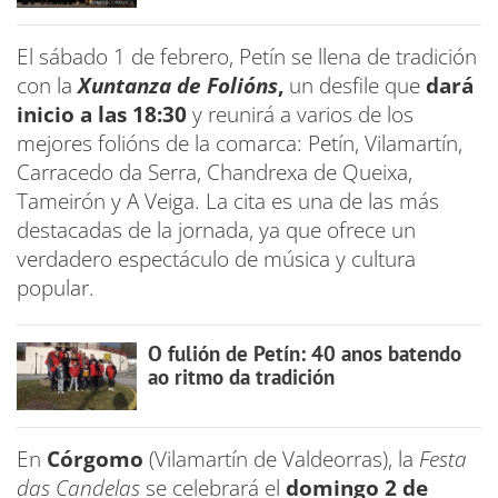
El sábado 1 de febrero, Petín se llena de tradición
con la
Xuntanza de Folións
,
un desfile que
dará
inicio a las 18:30
y reunirá a varios de los
mejores folións de la comarca: Petín, Vilamartín,
Carracedo da Serra, Chandrexa de Queixa,
Tameirón y A Veiga. La cita es una de las más
destacadas de la jornada, ya que ofrece un
verdadero espectáculo de música y cultura
popular.
O fulión de Petín: 40 anos batendo
ao ritmo da tradición
En
Córgomo
(Vilamartín de Valdeorras), la
Festa
das Candelas
se celebrará el
domingo 2 de