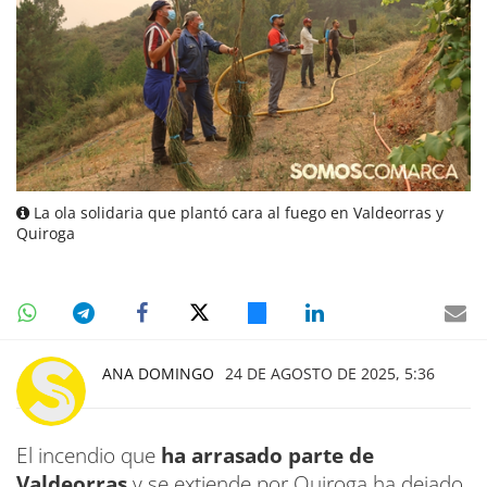
La ola solidaria que plantó cara al fuego en Valdeorras y
Quiroga
ANA DOMINGO
24 DE AGOSTO DE 2025, 5:36
El incendio que
ha arrasado parte de
Valdeorras
y se extiende por Quiroga ha dejado