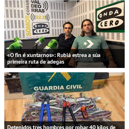
«O fin é xuntarnos»: Rubiá estrea a súa
primeira ruta de adegas
Detenidos tres hombres por robar 40 kilos de