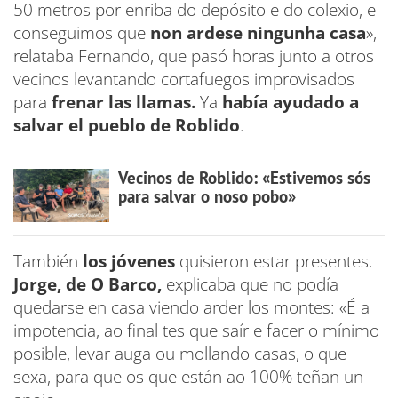
50 metros por enriba do depósito e do colexio, e
conseguimos que
non ardese ningunha casa
»,
relataba Fernando, que pasó horas junto a otros
vecinos levantando cortafuegos improvisados
para
frenar las llamas.
Ya
había ayudado a
salvar el pueblo de Roblido
.
Vecinos de Roblido: «Estivemos sós
para salvar o noso pobo»
También
los jóvenes
quisieron estar presentes.
Jorge, de O Barco,
explicaba que no podía
quedarse en casa viendo arder los montes: «É a
impotencia, ao final tes que saír e facer o mínimo
posible, levar auga ou mollando casas, o que
sexa, para que os que están ao 100% teñan un