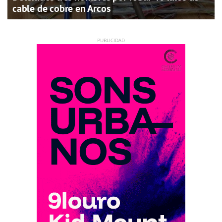
cable de cobre en Arcos