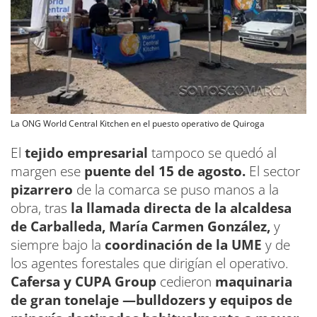
La ONG World Central Kitchen en el puesto operativo de Quiroga
El
tejido empresarial
tampoco se quedó al
margen ese
puente del 15 de agosto.
El sector
pizarrero
de la comarca se puso manos a la
obra, tras
la llamada directa de la alcaldesa
de Carballeda, María Carmen González,
y
siempre bajo la
coordinación de la UME
y de
los agentes forestales que dirigían el operativo.
Cafersa y CUPA Group
cedieron
maquinaria
de gran tonelaje —bulldozers y equipos de