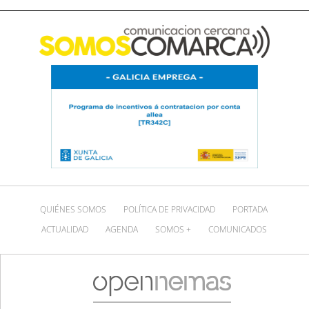
QUIÉNES SOMOS
POLÍTICA DE PRIVACIDAD
PORTADA
ACTUALIDAD
AGENDA
SOMOS +
COMUNICADOS