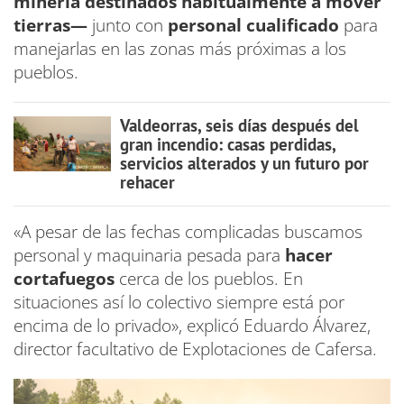
minería destinados habitualmente a mover
tierras—
junto con
personal cualificado
para
manejarlas en las zonas más próximas a los
pueblos.
Valdeorras, seis días después del
gran incendio: casas perdidas,
servicios alterados y un futuro por
rehacer
«A pesar de las fechas complicadas buscamos
personal y maquinaria pesada para
hacer
cortafuegos
cerca de los pueblos. En
situaciones así lo colectivo siempre está por
encima de lo privado», explicó Eduardo Álvarez,
director facultativo de Explotaciones de Cafersa.