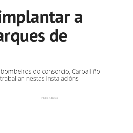
implantar a
parques de
 bombeiros do consorcio, Carballiño-
traballan nestas instalacións