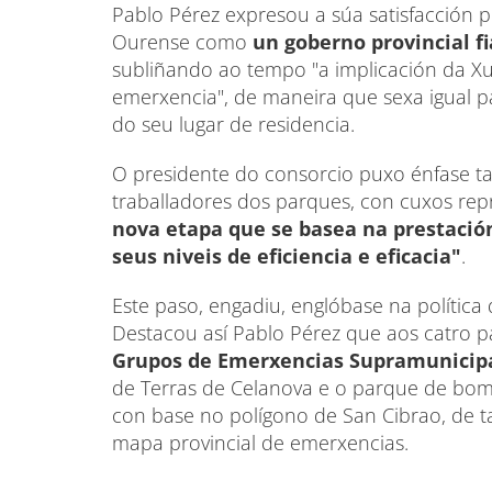
Pablo Pérez expresou a súa satisfacción 
Ourense como
un goberno provincial f
subliñando ao tempo "a implicación da Xun
emerxencia", de maneira que sexa igual p
do seu lugar de residencia.
O presidente do consorcio puxo énfase ta
traballadores dos parques, con cuxos rep
nova etapa que se basea na prestació
seus niveis de eficiencia e eficacia"
.
Este paso, engadiu, englóbase na política
Destacou así Pablo Pérez que aos catro 
Grupos de Emerxencias Supramunicipa
de Terras de Celanova e o parque de bom
con base no polígono de San Cibrao, de t
mapa provincial de emerxencias.