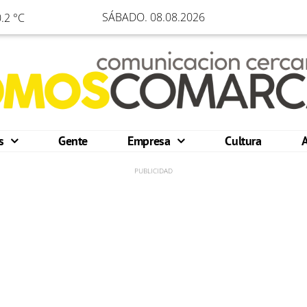
SÁBADO. 08.08.2026
.2 °C
os
Gente
Empresa
Cultura