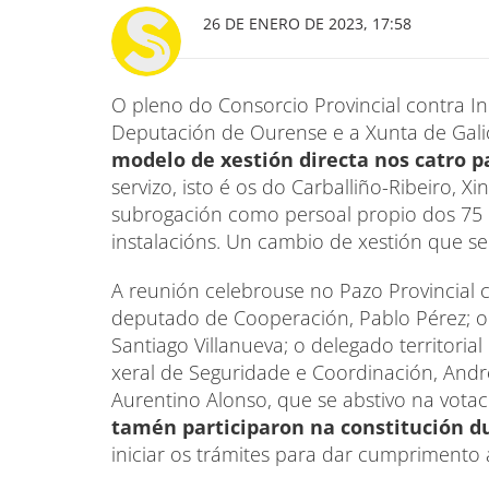
26 DE ENERO DE 2023, 17:58
O pleno do Consorcio Provincial contra I
Deputación de Ourense e a Xunta de Gali
modelo de xestión directa nos catro 
servizo, isto é os do Carballiño-Ribeiro, Xi
subrogación como persoal propio dos 75 
instalacións. Un cambio de xestión que será
A reunión celebrouse no Pazo Provincial 
deputado de Cooperación, Pablo Pérez; o d
Santiago Villanueva; o delegado territoria
xeral de Seguridade e Coordinación, André
Aurentino Alonso, que se abstivo na votac
tamén participaron na constitución 
iniciar os trámites para dar cumprimento