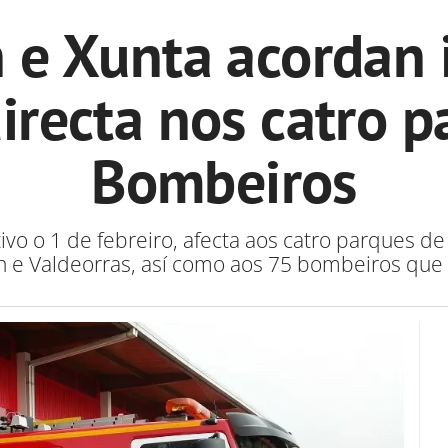
 e Xunta acordan 
irecta nos catro 
Bombeiros
vo o 1 de febreiro, afecta aos catro parques de
ín e Valdeorras, así como aos 75 bombeiros que 