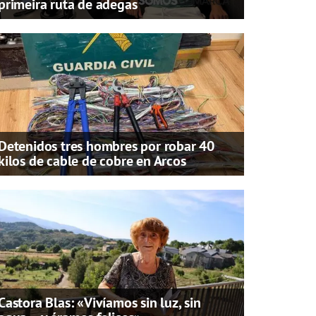
primeira ruta de adegas
Detenidos tres hombres por robar 40
kilos de cable de cobre en Arcos
Castora Blas: «Vivíamos sin luz, sin