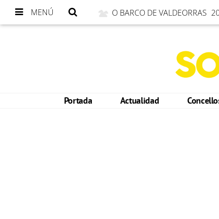
MENÚ
O BARCO DE VALDEORRAS
20
Portada
Actualidad
Concell