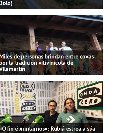
Bolo)
Miles de personas brindan entre covas
por la tradición vitivinícola de
Vilamartín
«O fin é xuntarnos»: Rubiá estrea a súa