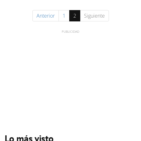
Anterior
1
2
Siguiente
Lo más visto