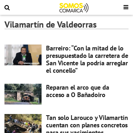
Vilamartín de Valdeorras
Barreiro: “Con la mitad de lo
presupuestado la carretera de
San Vicente la podría arreglar
el concello”
Reparan el arco que da
acceso a O Bañadoiro
Tan solo Larouco y Vilamartín
cuentan con planes concretos
para sus yacimientos