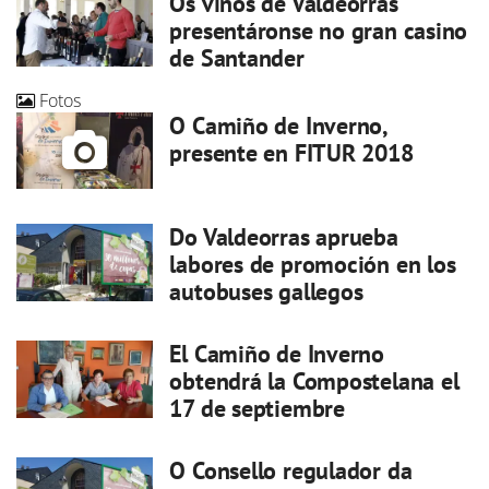
Os viños de Valdeorras
presentáronse no gran casino
de Santander
Fotos
O Camiño de Inverno,
presente en FITUR 2018
Do Valdeorras aprueba
labores de promoción en los
autobuses gallegos
El Camiño de Inverno
obtendrá la Compostelana el
17 de septiembre
O Consello regulador da