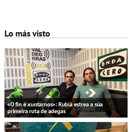
Lo más visto
«O fin é xuntarnos»: Rubiá estrea a súa
primeira ruta de adegas