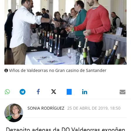
Viños de Valdeorras no Gran casino de Santander
SONIA RODRÍGUEZ
25 DE ABRIL DE 2019, 18:50
Dezaoito adegas da DO Valdeorras expoñen