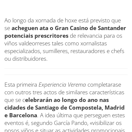
Ao longo da xornada de hoxe está previsto que
se
acheguen ata o Gran Casino de Santander
potenciais prescritores
de relevancia para os
viños valdeorreses tales como xornalistas
especializados, sumilleres, restauradores e chefs
ou distribuidores.
Esta primeira
Experiencia Verema
completarase
con outros tres actos de similares características
que se c
elebrarán ao longo do ano nas
cidades de Santiago de Compostela, Madrid
e Barcelona
. A idea última que perseguen estes
eventos é, segundo García Pando, «visibilizar os
nosos viños e situar as actividades promocionais