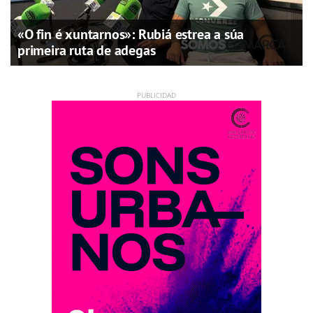
«O fin é xuntarnos»: Rubiá estrea a súa
primeira ruta de adegas