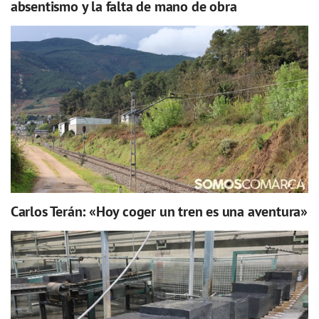
absentismo y la falta de mano de obra
Carlos Terán: «Hoy coger un tren es una aventura»