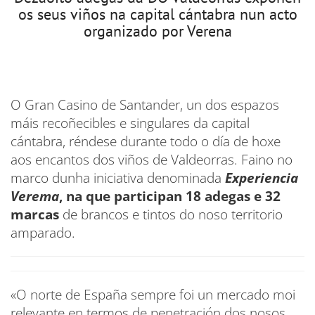
os seus viños na capital cántabra nun acto
organizado por Verena
O Gran Casino de Santander, un dos espazos
máis recoñecibles e singulares da capital
cántabra, réndese durante todo o día de hoxe
aos encantos dos viños de Valdeorras. Faino no
marco dunha iniciativa denominada
Experiencia
Verema
, na que participan 18 adegas e 32
marcas
de brancos e tintos do noso territorio
amparado.
«O norte de España sempre foi un mercado moi
relevante en termos de penetración dos nosos