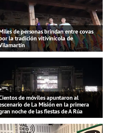
Miles de personas brindan entre covas
por la tradición vitivinícola de
Vilamartín
Cientos de móviles apuntaron al
escenario de La Misión en la primera
gran noche de las fiestas de A Rúa