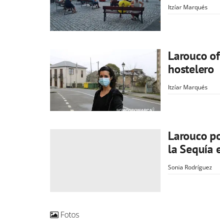
Itzíar Marqués
Larouco of
hostelero
Itzíar Marqués
Larouco po
la Sequía 
Sonia Rodríguez
Fotos