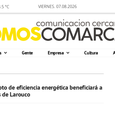
VIERNES. 07.08.2026
.5 °C
os
Gente
Empresa
Cultura
oto de eficiencia energética beneficiará a
s de Larouco