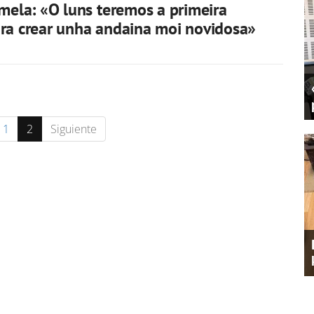
amela: «O luns teremos a primeira
ra crear unha andaina moi novidosa»
1
2
Siguiente