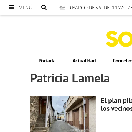
MENÚ
O BARCO DE VALDEORRAS
23
Portada
Actualidad
Concell
Patricia Lamela
El plan pil
los vecino