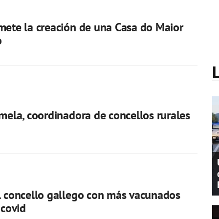
mete la creación de una Casa do Maior
o
amela, coordinadora de concellos rurales
l concello gallego con más vacunados
 covid