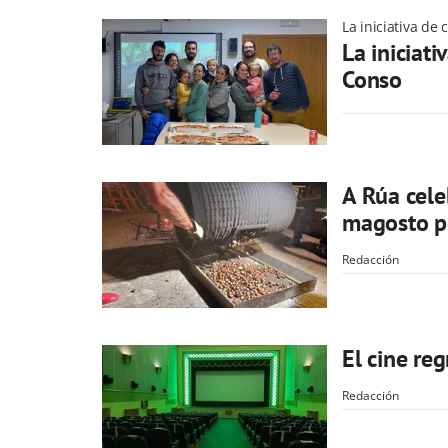
La iniciativa de
La iniciati
Conso
A Rúa cele
magosto p
Redacción
El cine re
Redacción