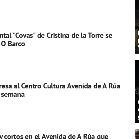
tal "Covas" de Cristina de la Torre se
 O Barco
gresa al Centro Cultura Avenida de A Rúa
e semana
y cortos en el Avenida de A Rúa que