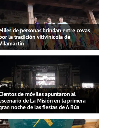
Miles de personas brindan entre covas
por la tradición vitivinícola de
Vilamartín
Cientos de móviles apuntaron al
escenario de La Misión en la primera
gran noche de las fiestas de A Rúa