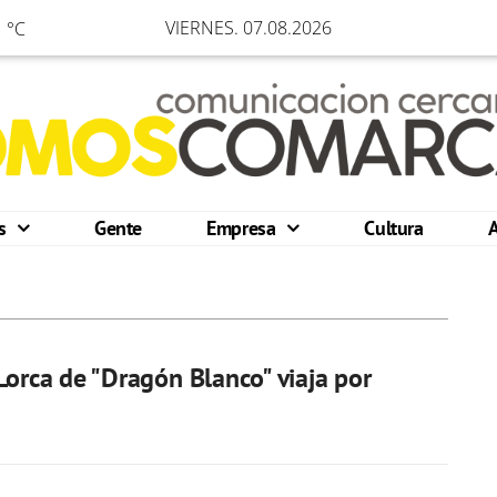
VIERNES. 07.08.2026
 °C
os
Gente
Empresa
Cultura
Lorca de "Dragón Blanco" viaja por