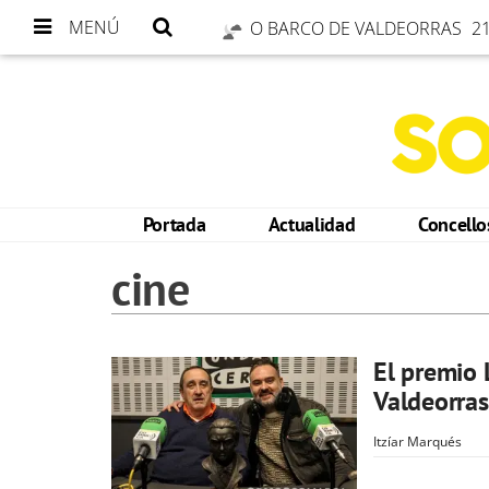
MENÚ
O BARCO DE VALDEORRAS
21
Portada
Actualidad
Concell
cine
El premio 
Valdeorras
Itzíar Marqués