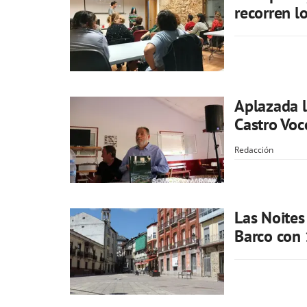
recorren l
Aplazada l
Castro Voc
Redacción
Las Noites
Barco con 