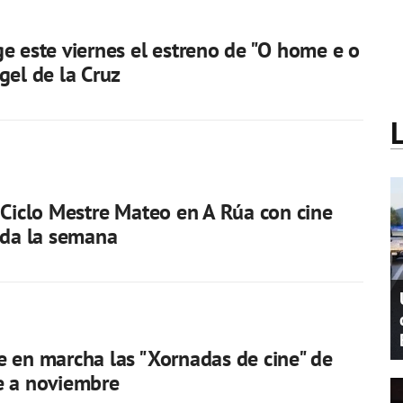
e este viernes el estreno de "O home e o
gel de la Cruz
 Ciclo Mestre Mateo en A Rúa con cine
oda la semana
 en marcha las "Xornadas de cine" de
e a noviembre