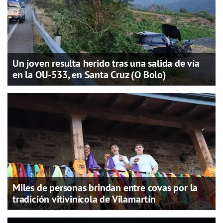
Un joven resulta herido tras una salida de vía
en la OU-533, en Santa Cruz (O Bolo)
Miles de personas brindan entre covas por la
tradición vitivinícola de Vilamartín