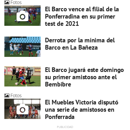
Fotos
El Barco vence al filial de la
Ponferradina en su primer
test de 2021
Derrota por la mínima del
Barco en La Bañeza
El Barco jugará este domingo
su primer amistoso ante el
Bembibre
Fotos
El Muebles Victoria disputó
una serie de amistosos en
Ponferrada