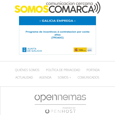
QUIÉNES SOMOS
POLÍTICA DE PRIVACIDAD
PORTADA
ACTUALIDAD
AGENDA
SOMOS +
COMUNICADOS