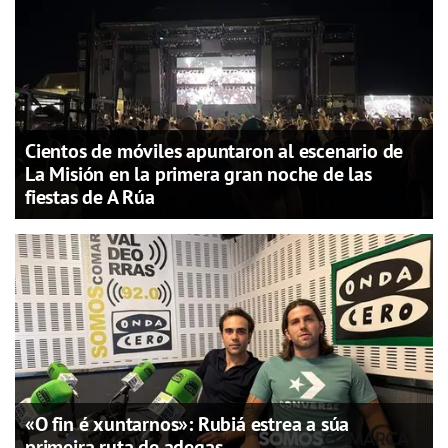
Cientos de móviles apuntaron al escenario de
La Misión en la primera gran noche de las
fiestas de A Rúa
«O fin é xuntarnos»: Rubiá estrea a súa
primeira ruta de adegas