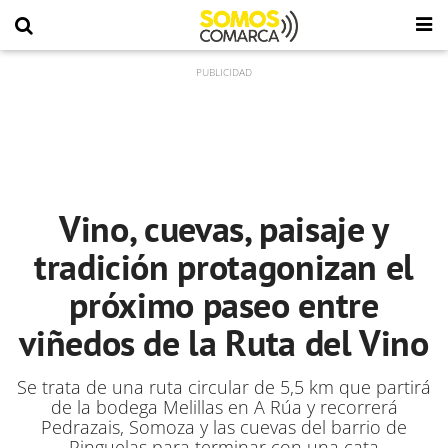
Vino, cuevas, paisaje y
tradición protagonizan el
próximo paseo entre
viñedos de la Ruta del Vino
Se trata de una ruta circular de 5,5 km que partirá
de la bodega Melillas en A Rúa y recorrerá
Pedrazais, Somoza y las cuevas del barrio de
Pinguelas para terminar con una cata