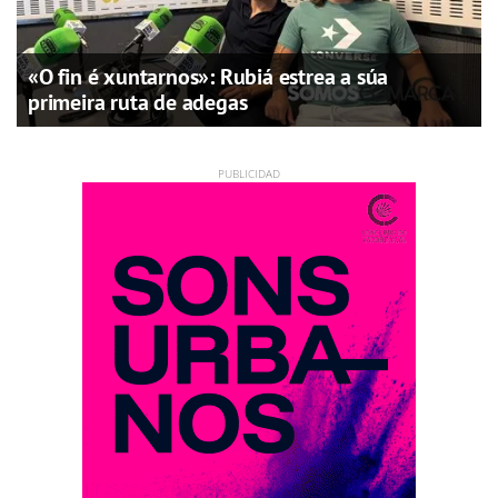
«O fin é xuntarnos»: Rubiá estrea a súa
primeira ruta de adegas