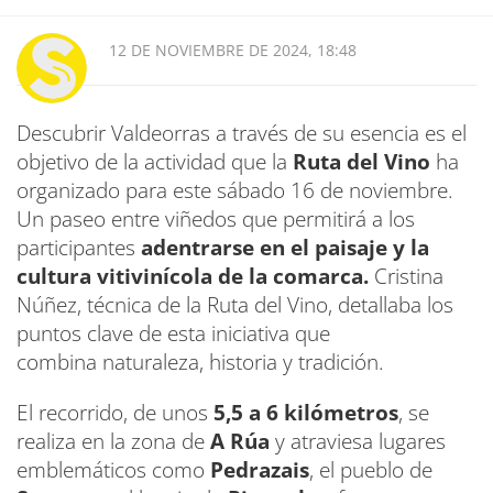
12 DE NOVIEMBRE DE 2024, 18:48
Descubrir Valdeorras a través de su esencia es el
objetivo de la actividad que la
Ruta del Vino
ha
organizado para este sábado 16 de noviembre.
Un paseo entre viñedos que permitirá a los
participantes
adentrarse en el paisaje y la
cultura vitivinícola de la comarca.
Cristina
Núñez, técnica de la Ruta del Vino, detallaba los
puntos clave de esta iniciativa que
combina naturaleza, historia y tradición.
El recorrido, de unos
5,5 a 6 kilómetros
, se
realiza en la zona de
A Rúa
y atraviesa lugares
emblemáticos como
Pedrazais
, el pueblo de