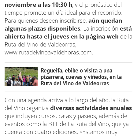
noviembre a las 10:30 h
, y el pronóstico del
tiempo promete un día ideal para el recorrido.
Para quienes deseen inscribirse,
aún quedan
algunas plazas disponibles
. La inscripción
está
abierta hasta el jueves en la página web
de la
Ruta del Vino de Valdeorras,
www.rutadelvinoavaldehoras.com.
Regueifa, ebike o visita a una
pizarrera, cuevas y viñedos, en la
Ruta del Vino de Valdeorras
Con una agenda activa a lo largo del año, la Ruta
del Vino organiza
diversas actividades anuales
que incluyen cursos, catas y paseos, además de
eventos como la BTT de La Ruta del Viño, que ya
cuenta con cuatro ediciones. «Estamos muy