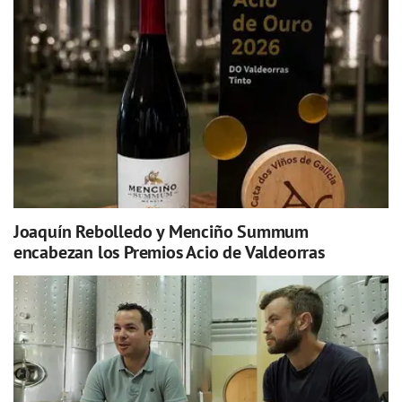
Joaquín Rebolledo y Menciño Summum
encabezan los Premios Acio de Valdeorras