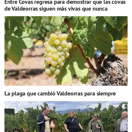
Entre Covas regresa para demostrar que las covas
de Valdeorras siguen más vivas que nunca
La plaga que cambió Valdeorras para siempre