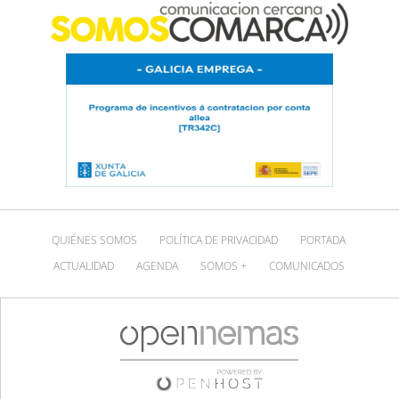
QUIÉNES SOMOS
POLÍTICA DE PRIVACIDAD
PORTADA
ACTUALIDAD
AGENDA
SOMOS +
COMUNICADOS