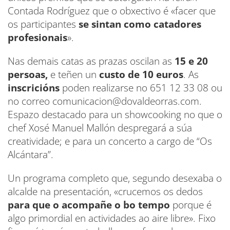
Contada Rodríguez que o obxectivo é «facer que
os participantes
se sintan como catadores
profesionais
».
Nas demais catas as prazas oscilan as
15 e 20
persoas,
e teñen un
custo de 10 euros
. As
inscricións
poden realizarse no 651 12 33 08 ou
no correo comunicacion@dovaldeorras.com.
Espazo destacado para un showcooking no que o
chef Xosé Manuel Mallón despregará a súa
creatividade; e para un concerto a cargo de “Os
Alcántara”.
Un programa completo que, segundo desexaba o
alcalde na presentación, «crucemos os dedos
para que o acompañe o bo tempo
porque é
algo primordial en actividades ao aire libre». Fixo