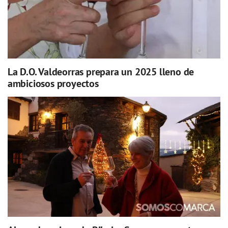
La D.O. Valdeorras prepara un 2025 lleno de
ambiciosos proyectos