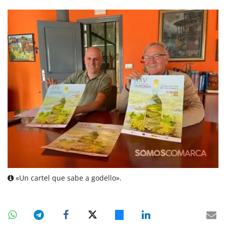
«Un cartel que sabe a godello».