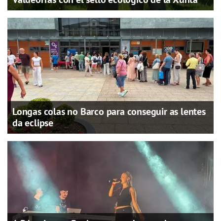
Longas colas no Barco para conseguir as lentes
da eclipse