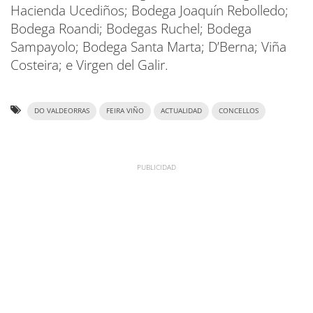
Hacienda Ucediños; Bodega Joaquín Rebolledo;
Bodega Roandi; Bodegas Ruchel; Bodega
Sampayolo; Bodega Santa Marta; D’Berna; Viña
Costeira; e Virgen del Galir.
DO VALDEORRAS
FEIRA VIÑO
ACTUALIDAD
CONCELLOS