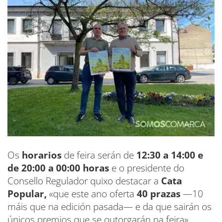
Os
horarios
de feira serán de
12:30 a 14:00 e
de 20:00 a 00:00 horas
e o presidente do
Consello Regulador quixo destacar a
Cata
Popular,
«que este ano oferta
40 prazas
—10
máis que na edición pasada— e da que sairán os
únicos premios que se outorgarán na feira».