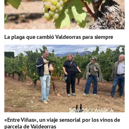
La plaga que cambió Valdeorras para siempre
«Entre Viñas», un viaje sensorial por los vinos de
parcela de Valdeorras